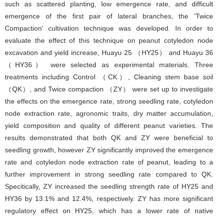
such as scattered planting, low emergence rate, and difficult
emergence of the first pair of lateral branches, the 'Twice
Compaction' cultivation technique was developed. In order to
evaluate the effect of this technique on peanut cotyledon node
excavation and yield increase, Huayu 25 （HY25） and Huayu 36
（HY36） were selected as experimental materials. Three
treatments including Control （CK）, Cleaning stem base soil
（QK）, and Twice compaction （ZY） were set up to investigate
the effects on the emergence rate, strong seedling rate, cotyledon
node extraction rate, agronomic traits, dry matter accumulation,
yield composition and quality of different peanut varieties. The
results demonstrated that both QK and ZY were beneficial to
seedling growth, however ZY significantly improved the emergence
rate and cotyledon node extraction rate of peanut, leading to a
further improvement in strong seedling rate compared to QK.
Specitically, ZY increased the seedling strength rate of HY25 and
HY36 by 13.1% and 12.4%, respectively. ZY has more significant
regulatory effect on HY25, which has a lower rate of native