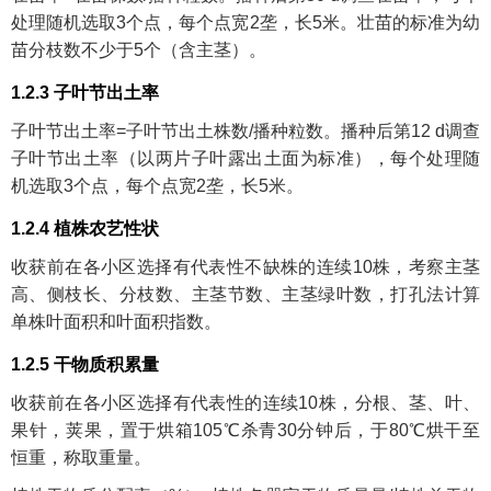
处理随机选取3个点，每个点宽2垄，长5米。壮苗的标准为幼
苗分枝数不少于5个（含主茎）。
1.2.3 子叶节出土率
子叶节出土率=子叶节出土株数/播种粒数。播种后第12 d调查
子叶节出土率（以两片子叶露出土面为标准），每个处理随
机选取3个点，每个点宽2垄，长5米。
1.2.4 植株农艺性状
收获前在各小区选择有代表性不缺株的连续10株，考察主茎
高、侧枝长、分枝数、主茎节数、主茎绿叶数，打孔法计算
单株叶面积和叶面积指数。
1.2.5 干物质积累量
收获前在各小区选择有代表性的连续10株，分根、茎、叶、
果针，荚果，置于烘箱105℃杀青30分钟后，于80℃烘干至
恒重，称取重量。