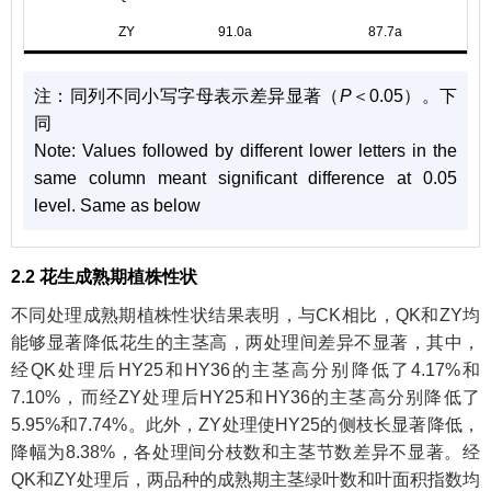
ZY
91.0a
87.7a
注：
同列不同小写字母表示差异显著（
P
＜0.05）。下
同
Note:
Values followed by different lower letters in the
same column meant significant difference at 0.05
level. Same as below
2.2 花生成熟期植株性状
不同处理成熟期植株性状结果表明，与CK相比，QK和ZY均
能够显著降低花生的主茎高，两处理间差异不显著，其中，
经QK处理后HY25和HY36的主茎高分别降低了4.17%和
7.10%，而经ZY处理后HY25和HY36的主茎高分别降低了
5.95%和7.74%。此外，ZY处理使HY25的侧枝长显著降低，
降幅为8.38%，各处理间分枝数和主茎节数差异不显著。经
QK和ZY处理后，两品种的成熟期主茎绿叶数和叶面积指数均