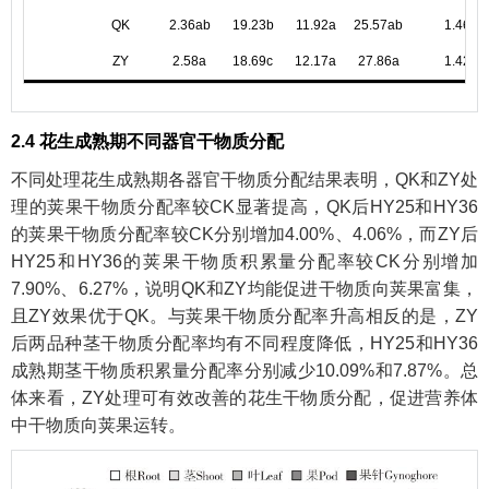
QK
2.36ab
19.23b
11.92a
25.57ab
1.46a
ZY
2.58a
18.69c
12.17a
27.86a
1.42a
2.4 花生成熟期不同器官干物质分配
不同处理花生成熟期各器官干物质分配结果表明，QK和ZY处
理的荚果干物质分配率较CK显著提高，QK后HY25和HY36
的荚果干物质分配率较CK分别增加4.00%、4.06%，而ZY后
HY25和HY36的荚果干物质积累量分配率较CK分别增加
7.90%、6.27%，说明QK和ZY均能促进干物质向荚果富集，
且ZY效果优于QK。与荚果干物质分配率升高相反的是，ZY
后两品种茎干物质分配率均有不同程度降低，HY25和HY36
成熟期茎干物质积累量分配率分别减少10.09%和7.87%。总
体来看，ZY处理可有效改善的花生干物质分配，促进营养体
中干物质向荚果运转。