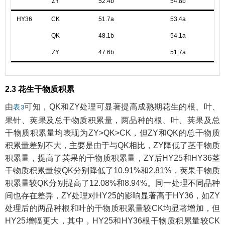
ZY
52.4b
54.8b
HY36
CK
51.7a
53.4a
QK
48.1b
54.1a
ZY
47.6b
51.7a
2.3 花生干物质积累
由
可知，QK和ZY处理可显著提高成熟期花生的根、叶、
表3
果针、荚果及总干物质积累量，两品种的根、叶、荚果及总
干物质积累量均表现为ZY>QK>CK，但ZY和QK的总干物质
积累量差别不大，主要是由于与QK相比，ZY降低了茎干物质
积累量，提高了荚果的干物质积累量，ZY后HY25和HY36茎
干物质积累量较QK分别降低了10.91%和2.81%，荚果干物质
积累量较QK分别提高了12.08%和8.94%。同一处理不同品种
间也存在差异，ZY处理对HY25的影响显著高于HY36，如ZY
处理后的两品种根和叶的干物质积累量较CK均显著增加，但
HY25增幅更大，其中，HY25和HY36根干物质积累量较CK