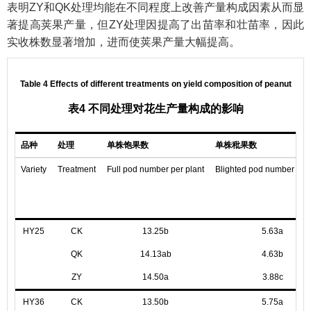
表明ZY和QK处理均能在不同程度上改善产量构成因素从而显
著提高荚果产量，但ZY处理因提高了出苗率和壮苗率，因此
实收株数显著增加，进而使荚果产量大幅提高。
Table 4 Effects of different treatments on yield composition of peanut
表4 不同处理对花生产量构成的影响
品种
处理
单株饱果数
单株秕果数
Variety
Treatment
Full pod number per plant
Blighted pod number per 
HY25
CK
13.25b
5.63a
QK
14.13ab
4.63b
ZY
14.50a
3.88c
HY36
CK
13.50b
5.75a