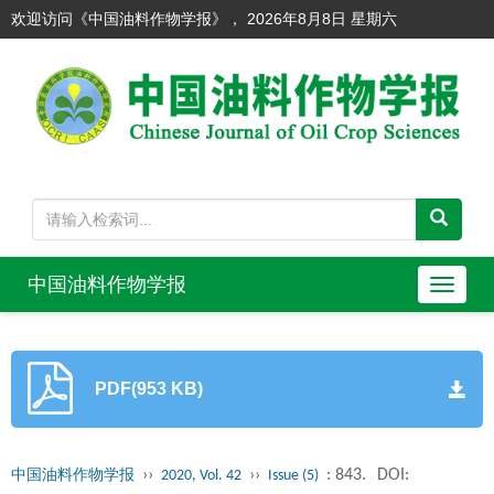
欢迎访问《中国油料作物学报》，
2026年8月8日 星期六
中国油料作物学报
导
航
切
换
PDF(953 KB)
››
››
: 843.
DOI:
中国油料作物学报
2020, Vol. 42
Issue (5)