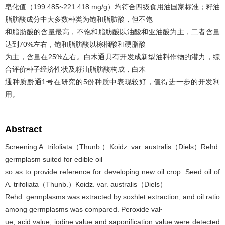
皂化值（199.485~221.418 mg/g）均符合四级食用油国家标准；籽油
脂肪酸成分中大多数种类为饱和脂肪酸，但不饱
和脂肪酸的含量最高，不饱和脂肪酸以油酸和亚油酸为主，二者含量
达到70%左右，饱和脂肪酸以棕榈酸和硬脂酸
为主，含量在25%左右。白木通具有开发成新型油料作物的潜力，综
合评价种子经济性状及籽油脂肪酸构成，白木
通种质黔通1号在研究的5份种质中表现较好，值得进一步的开发利
用。
Abstract
Screening A. trifoliata（Thunb.）Koidz. var. australis（Diels）Rehd.
germplasm suited for edible oil
so as to provide reference for developing new oil crop. Seed oil of
A. trifoliata（Thunb.）Koidz. var. australis（Diels）
Rehd. germplasms was extracted by soxhlet extraction, and oil ratio
among germplasms was compared. Peroxide val⁃
ue, acid value, iodine value and saponification value were detected