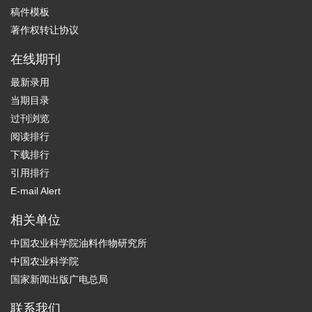
稿件模板
著作权转让协议
在线期刊
最新录用
当期目录
过刊浏览
阅读排行
下载排行
引用排行
E-mail Alert
相关单位
中国农业科学院油料作物研究所
中国农业科学院
国家新闻出版广电总局
联系我们