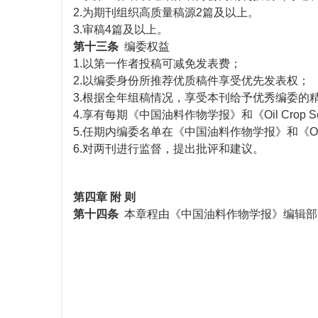
2.为期刊组织高质量稿源2篇及以上。
3.审稿4篇及以上。
第十三条
编委权益
1.以第一作者投稿可减免发表费；
2.以编委身份所推荐优质稿件享受优先发表权；
3.根据全年组稿情况，享受本刊给予优秀编委的
4.享有每期《中国油料作物学报》和《Oil Crop S
5.任期内编委名单在《中国油料作物学报》和《Oil C
6.对两刊进行监督，提出批评和建议。
第四章 附 则
第十四条
本章程由《中国油料作物学报》编
中国农业科学院油
《中国油料作物学报》 《O