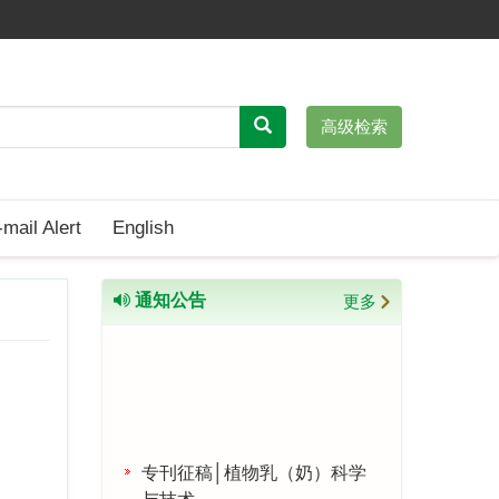
高级检索
-mail Alert
English
通知公告
更多
专刊征稿│植物乳（奶）科学
与技术