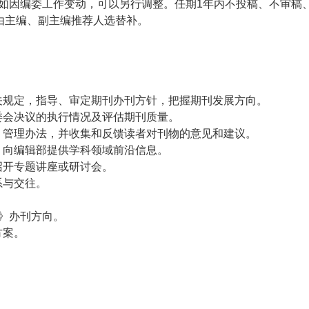
；如因编委工作变动，可以另行调整。任期1年内不投稿、不审稿
由主编、副主编推荐人选替补。
关规定，指导、审定期刊办刊方针，把握期刊发展方向。
委会决议的执行情况及评估期刊质量。
、管理办法，并收集和反馈读者对刊物的意见和建议。
，向编辑部提供学科领域前沿信息。
召开专题讲座或研讨会。
系与交往。
ce》办刊方向。
方案。