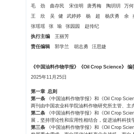
毛 劲 曲存民 宋佳明 唐秀梅 陶玥玥 万何
王 欣 吴 健 武婷婷 杨 超 杨庆勇 余 
张瑶瑶 张 瑜 张园园 赵传纪
执行主编
王丽芳
责任编辑
郭学兰 胡志勇 汪思婕
《中国油料作物学报》《Oil Crop Science》 
2025年11月25日
第一章 总则
第一条
《中国油料作物学报》和《Oil Crop 
两刊由中国农业科学院油料作物研究所主管、主
第二条
《中国油料作物学报》和《Oil Crop 
展，坚持理论性和应用性相结合，促进油料科技
第三条
《中国油料作物学报》和《Oil Crop S