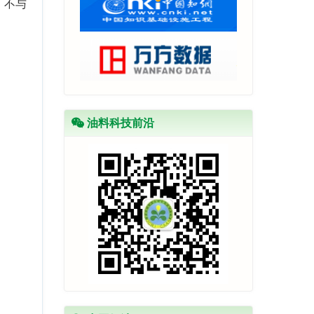
、不与
油料科技前沿