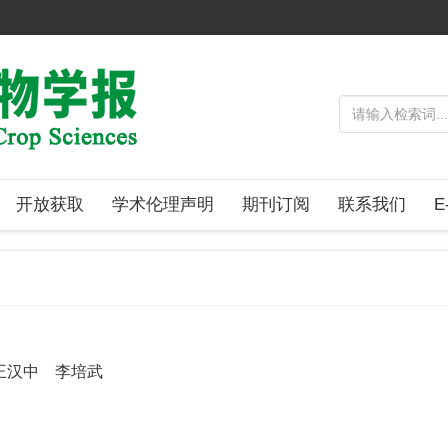
开放获取
学术伦理声明
期刊订阅
联系我们
E
王汉中 李培武