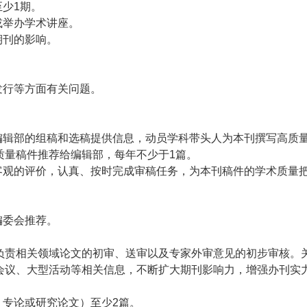
至少1期。
或举办学术讲座。
期刊的影响。
发行等方面有关问题。
编辑部的组稿和选稿提供信息，动员学科带头人为本刊撰写高质
质量稿件推荐给编辑部，每年不少于1篇。
客观的评价，认真、按时完成审稿任务，为本刊稿件的学术质量
编委会推荐。
负责相关领域论文的初审、送审以及专家外审意见的初步审核。
会议、大型活动等相关信息，不断扩大期刊影响力，增强办刊实
、专论或研究论文）至少2篇。