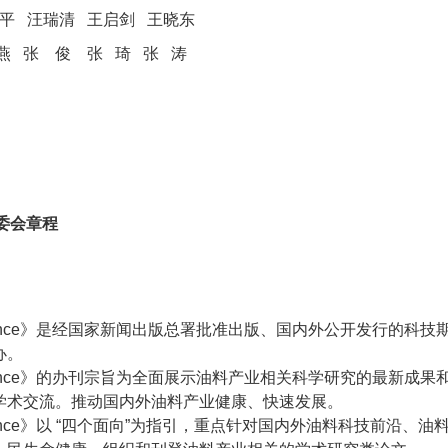
平 汪瑞清 王启剑 王晓东
燕 张 俊 张 琦 张 涛
编委会章程
Science》是经国家新闻出版总署批准出版、国内外公开发行的科技
办。
Science》的办刊宗旨为全面展示油料产业相关科学研究的最新成果
学术交流。推动国内外油料产业健康、快速发展。
cience》以 “四个面向”为指引，重点针对国内外油料科技前沿、油