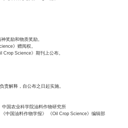
精神奖励和物质奖励。
cience》赠阅权。
rop Science》期刊上公布。
辑部负责解释，自公布之日起实施。
料作物研究所
il Crop Science》编