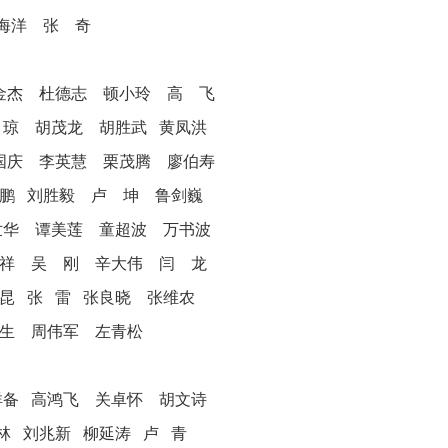
海洋 张 奇
崔金杰 杜德志 顿小玲 高 飞
 琼 胡茂龙 胡胜武 黄凤洪
李国庆 李英慧 栗茂腾 廖伯寿
鹏 刘胜毅 卢 坤 鲁剑巍
世华 谭美莲 童超波 万书波
存祥 吴 刚 辛大伟 闫 龙
昆 张 雷 张良晓 张维农
广生 周伟军 左青松
祥备 高鸿飞 关卓怀 胡文诗
林 刘兆新 柳延涛 卢 青