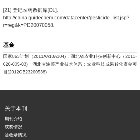
[21] 登记农药数据库[OL].
http://china.guidechem.com/datacenter/pesticide_list.jsp?
r=reg&k=PD20070058.
基金
国家863计划（2011AA10A104)；湖北省农业科技创新中心（2011-
620-005-03)；湖北省油菜产业技术体系；农业科技成果转化资金项
目(2012GB23260538)
关于本刊
期刊介绍
获奖情况
被收录情况