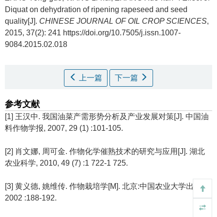
Diquat on dehydration of ripening rapeseed and seed
quality[J].
CHINESE JOURNAL OF OIL CROP SCIENCES
,
2015, 37(2): 241 https://doi.org/10.7505/j.issn.1007-
9084.2015.02.018
上一篇
下一篇
参考文献
[1] 王汉中. 我国油菜产需形势分析及产业发展对策[J]. 中国油
料作物学报, 2007, 29 (1) :101-105.
[2] 肖文娜, 周可金. 作物化学催熟技术的研究与应用[J]. 湖北
农业科学, 2010, 49 (7) :1 722-1 725.
[3] 黄义德, 姚维传. 作物栽培学[M]. 北京:中国农业大学出版社,
2002 :188-192.