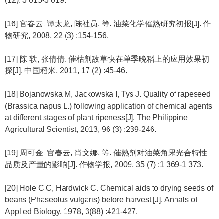
(12): 3 015-3 019.
[16] 官春云, 谭太龙, 陈社员, 等. 油菜化学催熟研究初报[J]. 作
物研究, 2008, 22 (3) :154-156.
[17] 陈 轶, 张倩倩. 催枯剂敌草快在单季晚稻上的应用效果初
探[J]. 中国稻米, 2011, 17 (2) :45-46.
[18] Bojanowska M, Jackowska I, Tys J. Quality of rapeseed
(Brassica napus L.) following application of chemical agents
at different stages of plant ripeness[J]. The Philippine
Agricultural Scientist, 2013, 96 (3) :239-246.
[19] 周可金, 官春云, 肖文娜, 等. 催熟剂对油菜角果光合特性
品质及产量的影响[J]. 作物学报, 2009, 35 (7) :1 369-1 373.
[20] Hole C C, Hardwick C. Chemical aids to drying seeds of
beans (Phaseolus vulgaris) before harvest [J]. Annals of
Applied Biology, 1978, 3(88) :421-427.