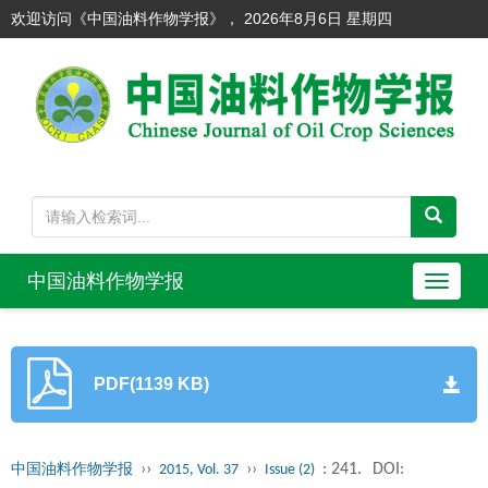
欢迎访问《中国油料作物学报》，
2026年8月6日 星期四
中国油料作物学报
导
航
切
换
PDF(1139 KB)
››
››
: 241.
DOI:
中国油料作物学报
2015, Vol. 37
Issue (2)