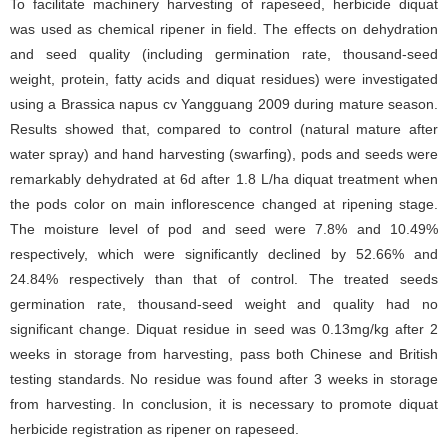
To facilitate machinery harvesting of rapeseed, herbicide diquat
was used as chemical ripener in field. The effects on dehydration
and seed quality (including germination rate, thousand-seed
weight, protein, fatty acids and diquat residues) were investigated
using a Brassica napus cv Yangguang 2009 during mature season.
Results showed that, compared to control (natural mature after
water spray) and hand harvesting (swarfing), pods and seeds were
remarkably dehydrated at 6d after 1.8 L/ha diquat treatment when
the pods color on main inflorescence changed at ripening stage.
The moisture level of pod and seed were 7.8% and 10.49%
respectively, which were significantly declined by 52.66% and
24.84% respectively than that of control. The treated seeds
germination rate, thousand-seed weight and quality had no
significant change. Diquat residue in seed was 0.13mg/kg after 2
weeks in storage from harvesting, pass both Chinese and British
testing standards. No residue was found after 3 weeks in storage
from harvesting. In conclusion, it is necessary to promote diquat
herbicide registration as ripener on rapeseed.