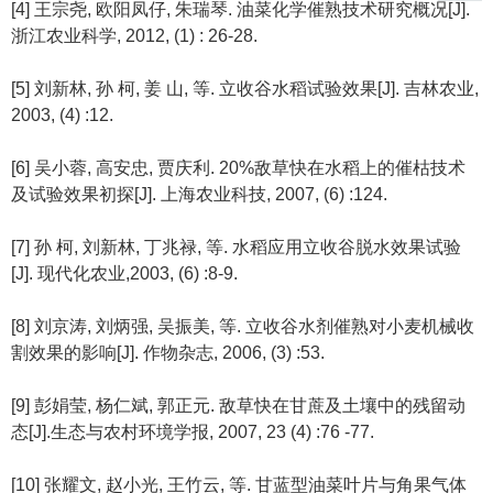
[4] 王宗尧, 欧阳凤仔, 朱瑞琴. 油菜化学催熟技术研究概况[J].
浙江农业科学, 2012, (1) : 26-28.
[5] 刘新林, 孙 柯, 姜 山, 等. 立收谷水稻试验效果[J]. 吉林农业,
2003, (4) :12.
[6] 吴小蓉, 高安忠, 贾庆利. 20%敌草快在水稻上的催枯技术
及试验效果初探[J]. 上海农业科技, 2007, (6) :124.
[7] 孙 柯, 刘新林, 丁兆禄, 等. 水稻应用立收谷脱水效果试验
[J]. 现代化农业,2003, (6) :8-9.
[8] 刘京涛, 刘炳强, 吴振美, 等. 立收谷水剂催熟对小麦机械收
割效果的影响[J]. 作物杂志, 2006, (3) :53.
[9] 彭娟莹, 杨仁斌, 郭正元. 敌草快在甘蔗及土壤中的残留动
态[J].生态与农村环境学报, 2007, 23 (4) :76 -77.
[10] 张耀文, 赵小光, 王竹云, 等. 甘蓝型油菜叶片与角果气体