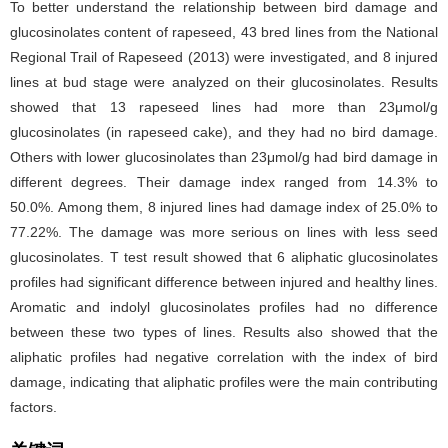
To better understand the relationship between bird damage and
glucosinolates content of rapeseed, 43 bred lines from the National
Regional Trail of Rapeseed (2013) were investigated, and 8 injured
lines at bud stage were analyzed on their glucosinolates. Results
showed that 13 rapeseed lines had more than 23μmol/g
glucosinolates (in rapeseed cake), and they had no bird damage.
Others with lower glucosinolates than 23μmol/g had bird damage in
different degrees. Their damage index ranged from 14.3% to
50.0%. Among them, 8 injured lines had damage index of 25.0% to
77.22%. The damage was more serious on lines with less seed
glucosinolates. T test result showed that 6 aliphatic glucosinolates
profiles had significant difference between injured and healthy lines.
Aromatic and indolyl glucosinolates profiles had no difference
between these two types of lines. Results also showed that the
aliphatic profiles had negative correlation with the index of bird
damage, indicating that aliphatic profiles were the main contributing
factors.