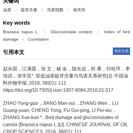
关键词
油菜
/
硫苷含量
/
鸟害指数
/
相关性
Key words
Brassica napus L.
/
Glucosinolate content
/
Index of bird
damage
/
Correlation
导出引用
引用本文
赵永国，江满霞，张 文，杨 金，陆光远，程 勇，付桂萍，李
培武，张学昆*.
双低油菜硫苷含量与鸟害关系研究[J]. 中国油
料作物学报, 2016, 38(01): 111
https://doi.org/10.7505/j.issn.1007-9084.2016.01.017
ZHAO Yong-guo，JIANG Man-xia，ZHANG Wen，LU
Guang-yuan, CHENG Yong, FU Gui-ping, LI Pei-wu，
ZHANG Xue-kun * .
Bird damage and glucosinolates of
canola (Brassica napus L.)[J].
CHINESE JOURNAL OF OIL
CROP SCIENCES
, 2016, 38(01): 111