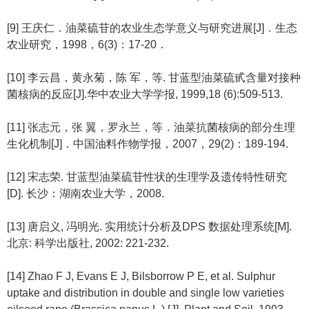
[9] 王庆仁．油菜硫苷的农业生态学意义与研究进展[J]．生态
农业研究，1998，6(3)：17-20．
[10] 李云昌，黄永菊，陈 军，等. 甘蓝型油菜硫甙含量对接种
菌核病的反应[J].华中农业大学学报, 1999,18 (6):509-513.
[11] 张志元，张 翼，罗永兰，等．油菜抗菌核病的部分生理
生化机制[J]．中国油料作物学报，2007，29(2)：189-194.
[12] 宋志荣. 甘蓝型油菜硫苷性状的生理学及遗传特性研究
[D]. 长沙：湖南农业大学，2008.
[13] 唐启义, 冯明光. 实用统计分析及DPS 数据处理系统[M].
北京: 科学出版社, 2002: 221-232.
[14] Zhao F J, Evans E J, Bilsborrow P E, et al. Sulphur
uptake and distribution in double and single low varieties