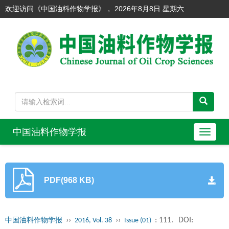
欢迎访问《中国油料作物学报》，
2026年8月8日 星期六
中国油料作物学报
导
航
切
换
PDF(968 KB)
››
››
: 111.
DOI:
中国油料作物学报
2016, Vol. 38
Issue (01)