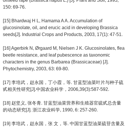
oilseed rape (Brassica napus L.) [J]. Plant and Soil, 1993,
150: 69-76.
[15] Bhardwaj H L, Hamama A A. Accumulation of
glucosinolate, oil, and erucic acid in developing Brassica
seeds[J]. Industrial Crops and Products, 2003, 17(1): 47-51.
[16] Agerbirk N, Ørgaard M, Nielsen J K. Glucosinolates, flea
beetle resistance, and leaf pubescence as taxonomic
characters in the genus Barbarea (Brassicaceae) [J].
Phytochemistry, 2003, 63: 69-80.
[17] 李培武，赵永国，丁小霞，等. 甘蓝型油菜叶片与种子硫
甙相关性研究[J].中国农业科学，2006,39(3):587-592.
[18] 赵坚义, 张冬青. 甘蓝型油菜营养和生殖器官硫甙总含量
的动态研究[J]. 浙江农业科学, 1990, 6: 257-260.
[19] 李培武，赵永国，张 文，等. 中国甘蓝型油菜硫苷含量及