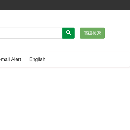
高级检索
-mail Alert
English