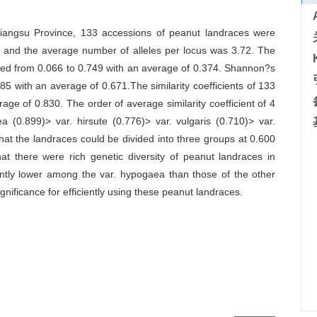
 Jiangsu Province, 133 accessions of peanut landraces were
, and the average number of alleles per locus was 3.72. The
ried from 0.066 to 0.749 with an average of 0.374. Shannon?s
85 with an average of 0.671.The similarity coefficients of 133
ge of 0.830. The order of average similarity coefficient of 4
(0.899)> var. hirsute (0.776)> var. vulgaris (0.710)> var.
hat the landraces could be divided into three groups at 0.600
that there were rich genetic diversity of peanut landraces in
cantly lower among the var. hypogaea than those of the other
ignificance for efficiently using these peanut landraces.