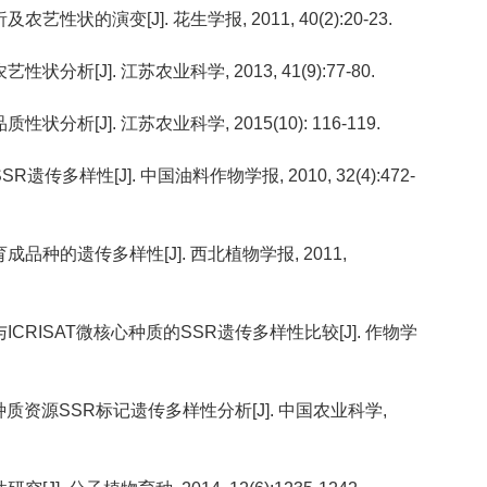
艺性状的演变[J]. 花生学报, 2011, 40(2):20-23.
分析[J]. 江苏农业科学, 2013, 41(9):77-80.
状分析[J]. 江苏农业科学, 2015(10): 116-119.
遗传多样性[J]. 中国油料作物学报, 2010, 32(4):472-
育成品种的遗传多样性[J]. 西北植物学报, 2011,
质与ICRISAT微核心种质的SSR遗传多样性比较[J]. 作物学
微核心种质资源SSR标记遗传多样性分析[J]. 中国农业科学,