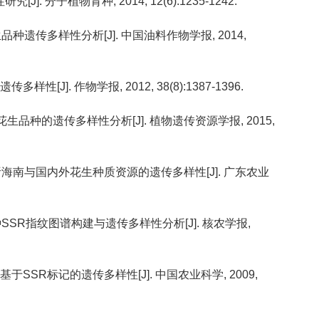
. 分子植物育种, 2014, 12(6):1235-1242.
花生品种遗传多样性分析[J]. 中国油料作物学报, 2014,
性[J]. 作物学报, 2012, 38(8):1387-1396.
)定花生品种的遗传多样性分析[J]. 植物遗传资源学报, 2015,
标记分析海南与国内外花生种质资源的遗传多样性[J]. 广东农业
生品种SSR指纹图谱构建与遗传多样性分析[J]. 核农学报,
种基于SSR标记的遗传多样性[J]. 中国农业科学, 2009,