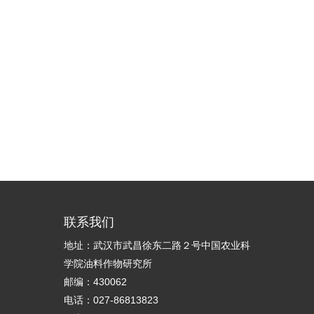
联系我们
地址：武汉市武昌徐东二路２号中国农业科
学院油料作物研究所
邮编：430062
电话：027-86813823