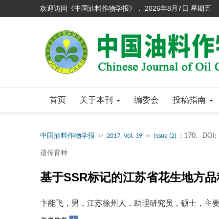
欢迎访问《中国油料作物学报》，
2026年8月7日 星期五
首页
关于本刊
编委会
投稿指南
››
››
: 170.
DOI:
中国油料作物学报
2017, Vol. 39
Issue (2)
遗传育种
基于SSR标记的江苏省花生地方
卞能飞，男，江苏徐州人，助理研究员，硕士，主要从事