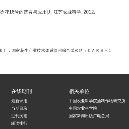
徐花16号的选育与应用[J]. 江苏农业科学, 2012,
６）；国家花生产业技术体系徐州综合试验站（ＣＡＲＳ－１
在线期刊
相关单位
最新录用
中国农业科学院油料作物研究所
当期目录
中国农业科学院
过刊浏览
国家新闻出版广电总局
阅读排行