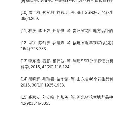
[9] 徐日荣, 唐兆秀. 福建省花生地方品种的遗传多样性研究[J]
[10] 詹世雄, 郑奕雄, 刘冠明, 等. 基于SSR标记的
36(2):269.
[11] 林茂, 李正强, 郑治洪, 等. 贵州省花生地方品种的遗传多样
[12] 肖宇, 陈剑洪, 郭陞垚, 等. 福建省近年来审(认
16(4):728-733.
[13] 李东霞, 石鹏, 杨伟波, 等. 利用SSR分子
科学, 2015, 42(20):118-124.
[14] 胡晓辉, 毛瑞喜, 苗华荣, 等. 山东省46个花
2016, 30(10):1925-1933.
[15] 崔顺立, 刘立峰, 陈焕英, 等. 河北省花生地方品
42(9):3346-3353.