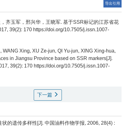
导出引用
，齐玉军，邢兴华，王晓军.
基于SSR标记的江苏省花
170 https://doi.org/10.7505/j.issn.1007-
 WANG Xing, XU Ze-jun, QI Yu-jun, XING Xing-hua,
races in Jiangsu Province based on SSR markers[J].
2017, 39(2): 170 https://doi.org/10.7505/j.issn.1007-
下一篇
遗传多样性[J]. 中国油料作物学报, 2006, 28(4) :