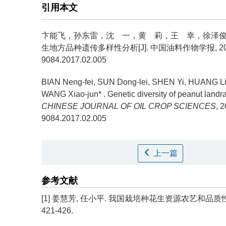
引用本文
卞能飞，孙东雷，沈 一，黄 莉，王 幸，徐泽俊
生地方品种遗传多样性分析[J]. 中国油料作物学报, 2017, 39(2): 
9084.2017.02.005
BIAN Neng-fei, SUN Dong-lei, SHEN Yi, HUANG Li,
WANG Xiao-jun* .
Genetic diversity of peanut land
CHINESE JOURNAL OF OIL CROP SCIENCES
, 
9084.2017.02.005
上一篇
参考文献
[1] 姜慧芳, 任小平. 我国栽培种花生资源农艺和品质性状的
421-426.