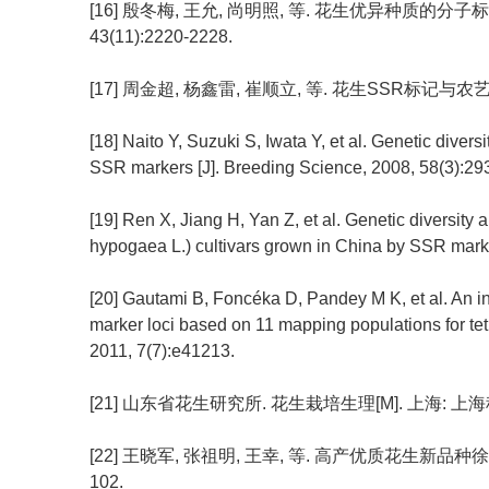
[16] 殷冬梅, 王允, 尚明照, 等. 花生优异种质的分子
43(11):2220-2228.
[17] 周金超, 杨鑫雷, 崔顺立, 等. 花生SSR标记与农艺性状的
[18] Naito Y, Suzuki S, Iwata Y, et al. Genetic dive
SSR markers [J]. Breeding Science, 2008, 58(3):29
[19] Ren X, Jiang H, Yan Z, et al. Genetic diversity 
hypogaea L.) cultivars grown in China by SSR marke
[20] Gautami B, Foncéka D, Pandey M K, et al. An i
marker loci based on 11 mapping populations for tet
2011, 7(7):e41213.
[21] 山东省花生研究所. 花生栽培生理[M]. 上海: 上海
[22] 王晓军, 张祖明, 王幸, 等. 高产优质花生新品种徐花
102.