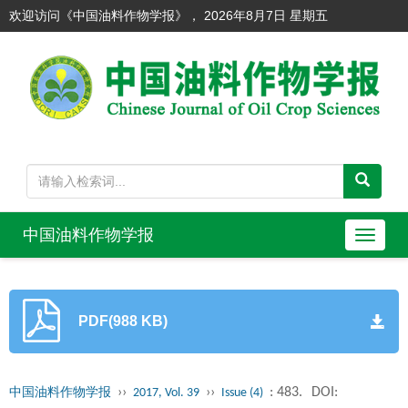
欢迎访问《中国油料作物学报》，
2026年8月7日 星期五
中国油料作物学报
导
航
切
换
PDF(988 KB)
››
››
: 483.
DOI:
中国油料作物学报
2017, Vol. 39
Issue (4)