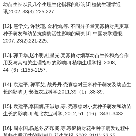
幼苗生长以及几个生理生化指标的影响[J].植物生理学通
讯,2002, 38(3): 225-227
[12]. 扈学文, 许秋瑾, 金相灿,等. 不同分子量壳寡糖对黑麦草
种子萌发和幼苗抗病酶活性影响的研究[J]. 中国农学通报,
2007, 23(2):221-225.
[13]. 郭卫华,赵小明,杜星光.壳寡糖对烟草幼苗生长和光合作
用及与其相关生理指标的影响[J].植物生理学报, 2008,
44（6）:1155-1157.
[14]. 袁建平, 郭军艾, 战丹丹.壳寡糖对玉米种子萌发及幼苗生
长的影响[J].安徽农业科学,2011,39（1）:88-89.
[15]. 袁建平,李国辉,王淑敏,等. 壳寡糖对小麦种子萌发和幼苗
生长的影响[J].湖北农业科学, 2012, 51（16）:3431-3432.
[16]. 周永国,杨越冬,齐印阁,等.寡聚糖对花生种子萌发过程中
某些生理活性的影响[J]. 花生学报, 2002, 31(1): 22-25.