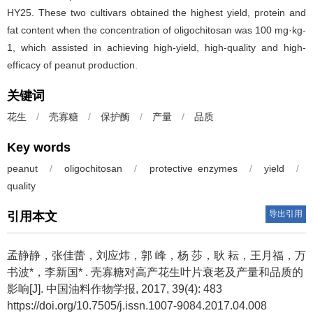
HY25. These two cultivars obtained the highest yield, protein and
fat content when the concentration of oligochitosan was 100 mg·kg-
1, which assisted in achieving high-yield, high-quality and high-
efficacy of peanut production.
关键词
花生
/
壳寡糖
/
保护酶
/
产量
/
品质
Key words
peanut
/
oligochitosan
/
protective enzymes
/
yield
/
quality
导出引用
引用本文
孟静静，张佳蕾，刘应炜，郭 峰，杨 莎，耿 耘，王月福，万
书波*，李新国* .
壳寡糖对高产花生叶片衰老及产量和品质的
影响[J]. 中国油料作物学报, 2017, 39(4): 483
https://doi.org/10.7505/j.issn.1007-9084.2017.04.008