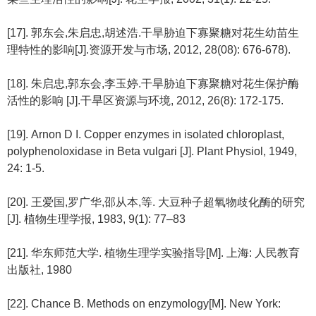
[17]. 郭东会,朱启忠,胡述浩.干旱胁迫下寡聚糖对花生幼苗生
理特性的影响[J].资源开发与市场, 2012, 28(08): 676-678).
[18]. 朱启忠,郭东会,李玉婷.干旱胁迫下寡聚糖对花生保护酶
活性的影响 [J].干旱区资源与环境, 2012, 26(8): 172-175.
[19]. Arnon D I. Copper enzymes in isolated chloroplast,
polyphenoloxidase in Beta vulgari [J]. Plant Physiol, 1949,
24: 1-5.
[20]. 王爱国,罗广华,邵从本,等. 大豆种子超氧物歧化酶的研究
[J]. 植物生理学报, 1983, 9(1): 77–83
[21]. 华东师范大学. 植物生理学实验指导[M]. 上海: 人民教育
出版社, 1980
[22]. Chance B. Methods on enzymology[M]. New York: