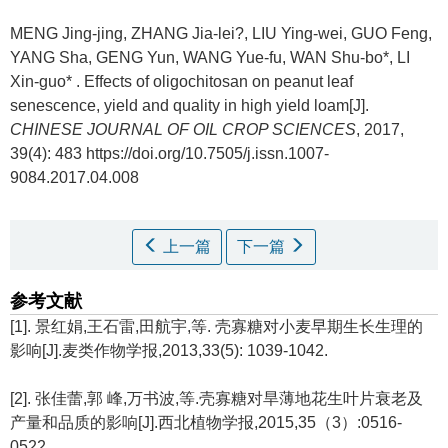
MENG Jing-jing, ZHANG Jia-lei?, LIU Ying-wei, GUO Feng,
YANG Sha, GENG Yun, WANG Yue-fu, WAN Shu-bo*, LI
Xin-guo* .
Effects of oligochitosan on peanut leaf
senescence, yield and quality in high yield loam[J].
CHINESE JOURNAL OF OIL CROP SCIENCES
, 2017,
39(4): 483 https://doi.org/10.7505/j.issn.1007-
9084.2017.04.008
上一篇
下一篇
参考文献
[1]. 景红娟,王石雷,田航宇,等. 壳寡糖对小麦早期生长生理的
影响[J].麦类作物学报,2013,33(5): 1039-1042.
[2]. 张佳蕾,郭 峰,万书波,等.壳寡糖对旱薄地花生叶片衰老及
产量和品质的影响[J].西北植物学报,2015,35（3）:0516-
0522.