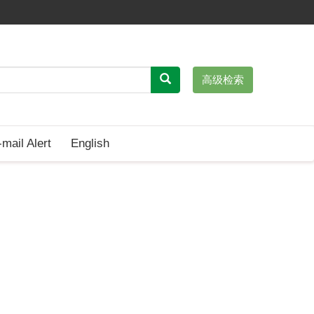
高级检索
-mail Alert
English