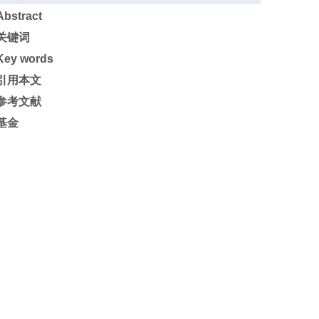
Abstract
关键词
Key words
引用本文
参考文献
基金