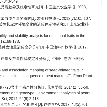
5):343-349.
生品质差异及稳定性研究[J]. 中国生态农业学报, 2008,
质含量的影响[J]. 农业科技通讯, 2012(7):105-107.
花生品质性状应对环境变化的遗传稳定性研究[J]. 山东农业科
ty and stability analysis for nutritional traits in the
2(1):168-178.
生品种含油量遗传变异分析[J]. 中国油料作物学报, 2017,
花生产量及产量性状稳定性分析[J]. 中国生态农业学报,
n and association mapping of seed-related traits in
e-locus simple sequence repeat markers[J]. Front Plant
23号丰产稳产性分析[J]. 花生学报, 2014(2):55-58.
rovement and genotype × environment analyses of peanut
op Sci, 2014, 54(6):2 413.
与荚果大小的相关性[J]. 作物学报, 2017, 43(5):701-