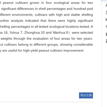
peanut cultivars grown in four ecological areas for two
 significant differences in shell percentages and hundred pod
fferent environments, cultivars with high and stable shelling
ther analysis indicated that there were highly significant
lling percentages in all tested ecological locations tested. A
nghua 16, Yuhua 7, Zhonghua 10 and Wanhua 8）were selected
weights through the evaluation of four areas for two years.
ut cultivars belong to different groups, showing considerable
dy are useful for high-yield peanut cultivars improvement.
导出引用