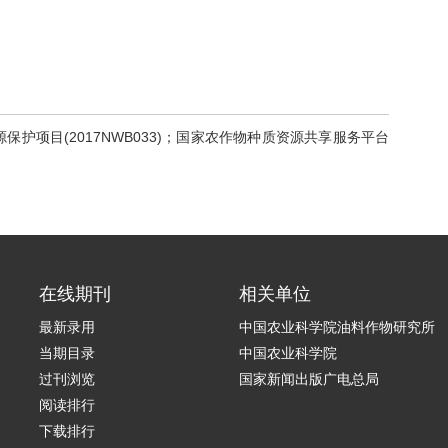
种质资源保护项目(2017NWB033)；国家农作物种质资源共享服务平台
在线期刊
相关单位
最新录用
中国农业科学院油料作物研究所
当期目录
中国农业科学院
过刊浏览
国家新闻出版广电总局
阅读排行
下载排行