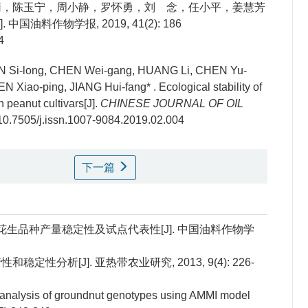
莉，陈玉宁，周小静，罗怀勇，刘 念，任小平，姜慧芳
料作物学报, 2019, 41(2): 186
4
HEN Si-long, CHEN Wei-gang, HUANG Li, CHEN Yu-
EN Xiao-ping, JIANG Hui-fang* .
Ecological stability of
 peanut cultivars[J].
CHINESE JOURNAL OF OIL
rg/10.7505/j.issn.1007-9084.2019.02.004
下一篇
析贺油花生品种产量稳定性及试点代表性[J]. 中国油料作物学
和稳定性分析[J]. 亚热带农业研究, 2013, 9(4): 226-
ty analysis of groundnut genotypes using AMMI model