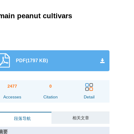
main peanut cultivars
PDF(1797 KB)
2477
0
Accesses
Citation
Detail
相关文章
段落导航
摘要