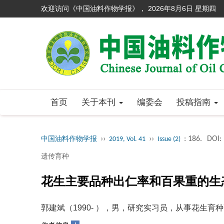
欢迎访问《中国油料作物学报》，
2026年8月6日 星期四
首页
关于本刊
编委会
投稿指南
››
››
: 186.
DOI:
中国油料作物学报
2019, Vol. 41
Issue (2)
遗传育种
花生主要品种出仁率和百果重的生
郭建斌（1990- ），男，研究实习员，从事花生育种研究，E-m