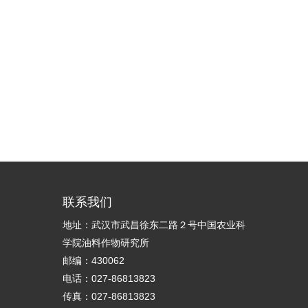
联系我们
地址：武汉市武昌徐东二路２号中国农业科
学院油料作物研究所
邮编：430062
电话：027-86813823
传真：027-86813823