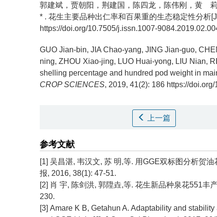
郭建斌，贾朝阳，荆建国，陈四龙，陈伟刚，黄 
* .
花生主要品种出仁率和百果重的生态稳定性分析[J]. 中国油
https://doi.org/10.7505/j.issn.1007-9084.2019.02.00
GUO Jian-bin, JIA Chao-yang, JING Jian-guo, C
ning, ZHOU Xiao-jing, LUO Huai-yong, LIU Nian, R
shelling percentage and hundred pod weight in main
CROP SCIENCES
, 2019, 41(2): 186 https://doi.o
上一篇
参考文献
[1] 吴昌湛, 韦汉文, 苏 明,等. 用GGE双标图分
报, 2016, 38(1): 47-51.
[2] 肖 宇, 陈剑洪, 郭陞垚,等. 花生新品种泉花551丰产性
230.
[3] Amare K B, Getahun A. Adaptability and stabili