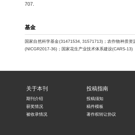
707.
基金
国家自然科学基金(31471534, 31571713)；农作物
(NICGR2017-36)；国家花生产业技术体系建设(CARS-13)
关于本刊
投稿指南
期刊介绍
投稿须知
获奖情况
稿件模板
被收录情况
著作权转让协议