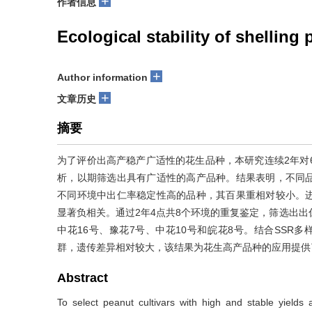
+
作者信息
Ecological stability of shellin
+
Author information
+
文章历史
摘要
为了评价出高产稳产广适性的花生品种，本研究连续2年对
析，以期筛选出具有广适性的高产品种。结果表明，不同
不同环境中出仁率稳定性高的品种，其百果重相对较小。
显著负相关。通过2年4点共8个环境的重复鉴定，筛选出出
中花16号、豫花7号、中花10号和皖花8号。结合SSR
群，遗传差异相对较大，该结果为花生高产品种的应用提供
Abstract
To select peanut cultivars with high and stable yields 