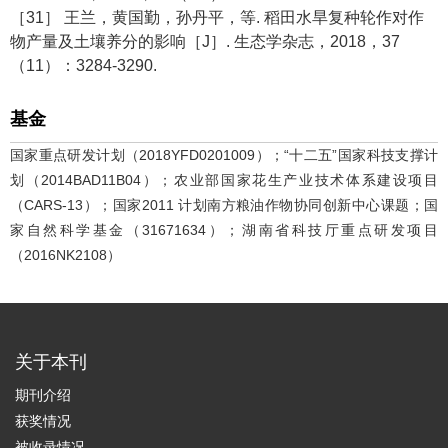
［31］ 王兰，黄国勤，孙丹平，等. 稻田水旱复种轮作对作
物产量及土壤养分的影响［J］. 生态学杂志，2018，37
（11）：3284-3290.
基金
国家重点研发计划（2018YFD0201009）；“十二五”国家科技支撑计
划（2014BAD11B04）；农业部国家花生产业技术体系建设项目
（CARS-13）；国家2011 计划南方粮油作物协同创新中心课题；国
家自然科学基金（31671634）；湖南省科技厅重点研发项目
（2016NK2108）
关于本刊
期刊介绍
获奖情况
被收录情况