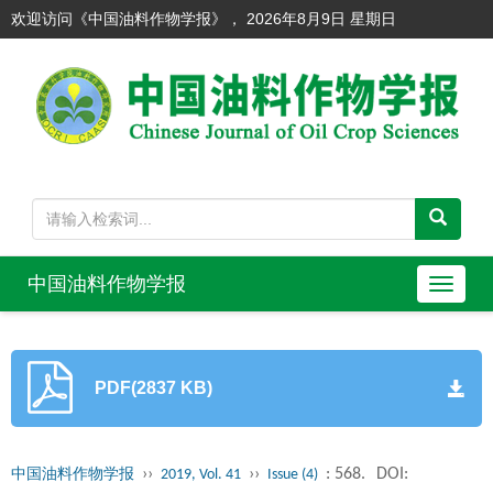
欢迎访问《中国油料作物学报》，
2026年8月9日 星期日
中国油料作物学报
导
航
切
换
PDF(2837 KB)
››
››
: 568.
DOI:
中国油料作物学报
2019, Vol. 41
Issue (4)