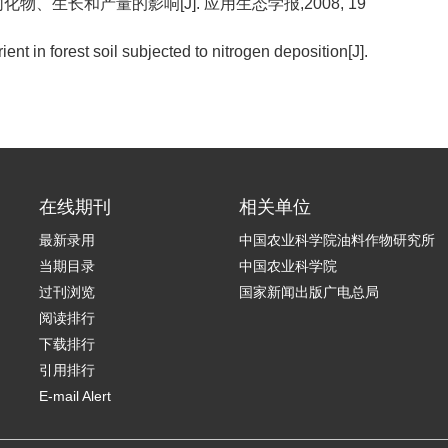
同化物、生长和产量的影响[J]. 应用生态学报,2008, 19
ient in forest soil subjected to nitrogen deposition[J].
在线期刊
相关单位
最新录用
中国农业科学院油料作物研究所
当期目录
中国农业科学院
过刊浏览
国家新闻出版广电总局
阅读排行
下载排行
引用排行
E-mail Alert