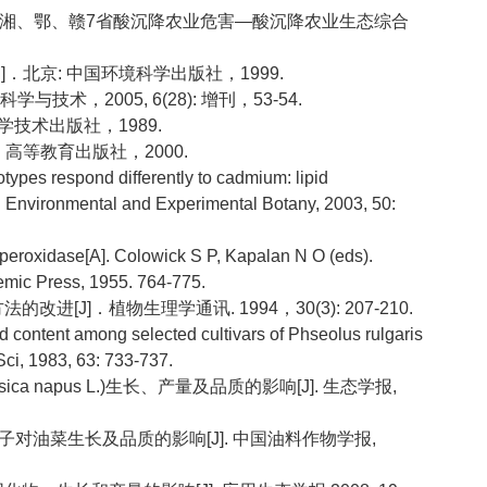
闽、湘、鄂、赣7省酸沉降农业危害—酸沉降农业生态综合
．北京: 中国环境科学出版社，1999.
与技术，2005, 6(28): 增刊，53-54.
学技术出版社，1989.
京：高等教育出版社，2000.
types respond differently to cadmium: lipid
J]. Environmental and Experimental Botany, 2003, 50:
peroxidase[A]. Colowick S P, Kapalan N O (eds).
emic Press, 1955. 764-775.
[J]．植物生理学通讯. 1994，30(3): 207-210.
cid content among selected cultivars of Phseolus rulgaris
 Sci, 1983, 63: 733-737.
ssica napus L.)生长、产量及品质的影响[J]. 生态学报,
2 - 离子对油菜生长及品质的影响[J]. 中国油料作物学报,