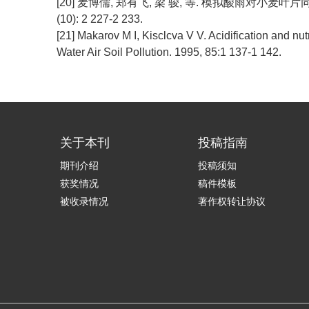
[20] 麦博儒, 郑有飞, 梁 骏, 等. 模拟酸雨对小麦叶片
(10): 2 227-2 233.
[21] Makarov M I, Kisclcva V V. Acidification and nutr
Water Air Soil Pollution. 1995, 85:1 137-1 142.
关于本刊
投稿指南
期刊介绍
投稿须知
获奖情况
稿件模板
被收录情况
著作权转让协议