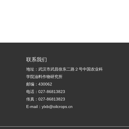
联系我们
地址：武汉市武昌徐东二路２号中国农业科
学院油料作物研究所
邮编：430062
电话：027-86813823
传真：027-86813823
E-mail：ylxb@oilcrops.cn