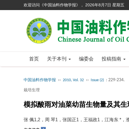
欢迎访问《中国油料作物学报》，
2026年8月7日 星期五
首页
关于本刊
编委会
投稿指南
››
››
: 229-234.
中国油料作物学报
2010, Vol. 32
Issue (2)
栽培生理
模拟酸雨对油菜幼苗生物量及其生
张 佩1,2，周 琴1，张国正1，王福政1，江海东 *，