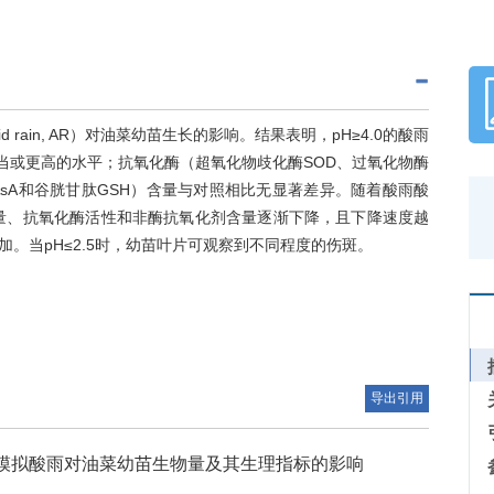
id rain, AR）对油菜幼苗生长的影响。结果表明，pH≥4.0的酸雨
相当或更高的水平；抗氧化酶（超氧化物歧化酶SOD、过氧化物酶
AsA和谷胱甘肽GSH）含量与对照相比无显著差异。随着酸雨酸
含量、抗氧化酶活性和非酶抗氧化剂含量逐渐下降，且下降速度越
。当pH≤2.5时，幼苗叶片可观察到不同程度的伤斑。
导出引用
模拟酸雨对油菜幼苗生物量及其生理指标的影响