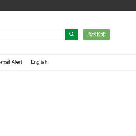
高级检索
-mail Alert
English