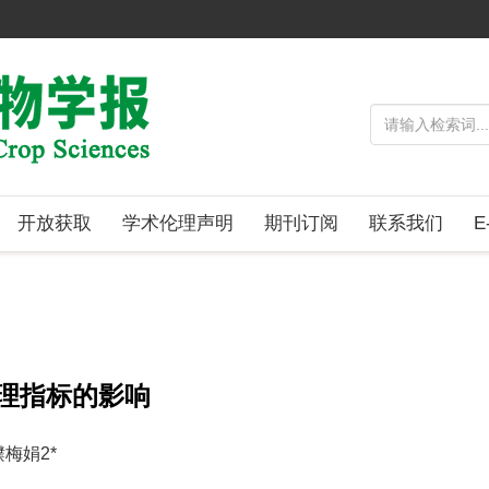
开放获取
学术伦理声明
期刊订阅
联系我们
E
理指标的影响
濮梅娟2*