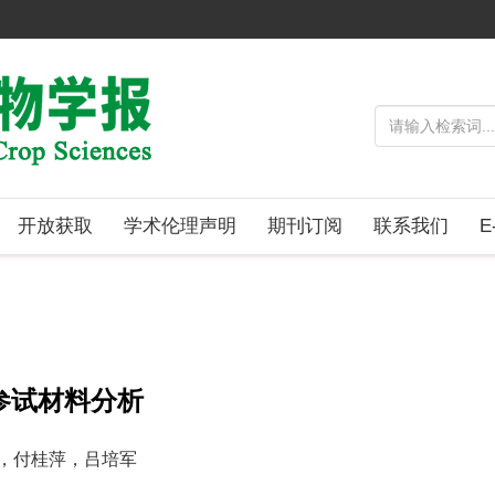
开放获取
学术伦理声明
期刊订阅
联系我们
E
验参试材料分析
立，付桂萍，吕培军