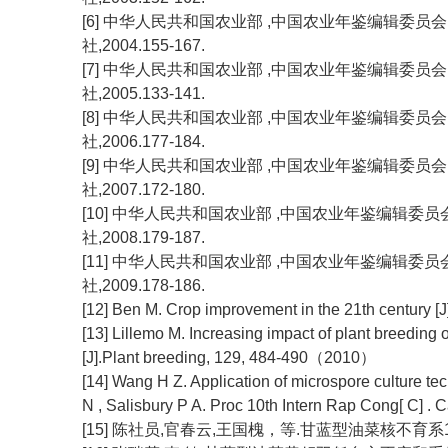
[6] 中华人民共和国农业部 ,中国农业年鉴编辑委员会.
社,2004.155-167.
[7] 中华人民共和国农业部 ,中国农业年鉴编辑委员会.
社,2005.133-141.
[8] 中华人民共和国农业部 ,中国农业年鉴编辑委员会.
社,2006.177-184.
[9] 中华人民共和国农业部 ,中国农业年鉴编辑委员会.
社,2007.172-180.
[10] 中华人民共和国农业部 ,中国农业年鉴编辑委员会.
社,2008.179-187.
[11] 中华人民共和国农业部 ,中国农业年鉴编辑委员会.
社,2009.178-186.
[12] Ben M. Crop improvement in the 21th century [J
[13] Lillemo M. Increasing impact of plant breeding
[J].Plant breeding, 129, 484-490（2010）
[14] Wang H Z. Application of microspore culture te
N , Salisbury P A. Proc 10th Intern Rap Cong[ C] . 
[15] 陈社员,官春云,王国槐，等.甘蓝型油菜核不育系15NA