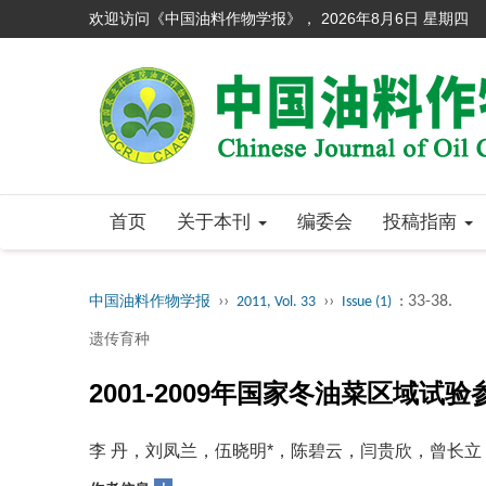
欢迎访问《中国油料作物学报》，
2026年8月6日 星期四
首页
关于本刊
编委会
投稿指南
››
››
: 33-38.
中国油料作物学报
2011, Vol. 33
Issue (1)
遗传育种
2001-2009年国家冬油菜区域试
李 丹，刘凤兰，伍晓明*，陈碧云，闫贵欣，曾长