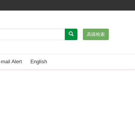
高级检索
-mail Alert
English