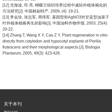
[12] 尤海波, 司 亮. 蝴蝶兰组织培养过程中减轻外植体褐化的
方法研究[J]. 中国林副特产, 2009, (4): 19-21.
[13] 李会珍, 张志军, 周伟军. 基因型和AgNO3对甘蓝型油菜子
叶外植体植株再生的影响[J]. 中国油料作物学报, 2003, 25(4):
20-22.
[14] Zhang T, Wang X Y, Cao Z Y. Plant regeneration in vitro
directly from cotyledon and hypocotyl explants of Perilla
frutescens and their morphological aspects [J]. Biologia
Plantarum, 2005, 49(3): 423-426.
关于本刊