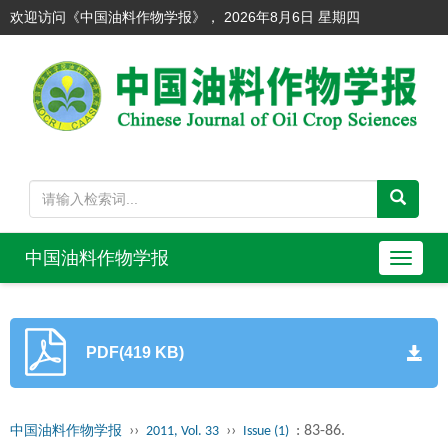
欢迎访问《中国油料作物学报》，
2026年8月6日 星期四
中国油料作物学报
导
航
切
换
PDF(419 KB)
››
››
: 83-86.
中国油料作物学报
2011, Vol. 33
Issue (1)