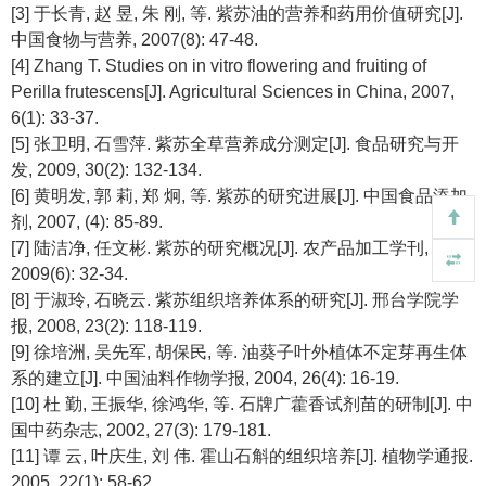
[3] 于长青, 赵 昱, 朱 刚, 等. 紫苏油的营养和药用价值研究[J].
中国食物与营养, 2007(8): 47-48.
[4] Zhang T. Studies on in vitro flowering and fruiting of
Perilla frutescens[J]. Agricultural Sciences in China, 2007,
6(1): 33-37.
[5] 张卫明, 石雪萍. 紫苏全草营养成分测定[J]. 食品研究与开
发, 2009, 30(2): 132-134.
[6] 黄明发, 郭 莉, 郑 炯, 等. 紫苏的研究进展[J]. 中国食品添加
剂, 2007, (4): 85-89.
[7] 陆洁净, 任文彬. 紫苏的研究概况[J]. 农产品加工学刊,
2009(6): 32-34.
[8] 于淑玲, 石晓云. 紫苏组织培养体系的研究[J]. 邢台学院学
报, 2008, 23(2): 118-119.
[9] 徐培洲, 吴先军, 胡保民, 等. 油葵子叶外植体不定芽再生体
系的建立[J]. 中国油料作物学报, 2004, 26(4): 16-19.
[10] 杜 勤, 王振华, 徐鸿华, 等. 石牌广藿香试剂苗的研制[J]. 中
国中药杂志, 2002, 27(3): 179-181.
[11] 谭 云, 叶庆生, 刘 伟. 霍山石斛的组织培养[J]. 植物学通报.
2005, 22(1): 58-62.