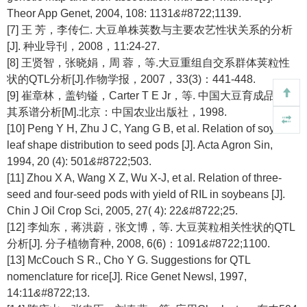
Theor App Genet, 2004, 108: 1131
&#
8722;1139.
[7] 王 芳，李传仁. 大豆单株荚数与主要农艺性状关系的分析
[J]. 种业导刊，2008，11:24-27.
[8] 王贤智，张晓娟，周 蓉，等.大豆重组自交系群体荚粒性
状的QTL分析[J].作物学报，2007，33(3)：441-448.
[9] 崔章林，盖钧镒，Carter T E Jr，等. 中国大豆育成品种及
其系谱分析[M].北京：中国农业出版社，1998.
[10] Peng Y H, Zhu J C, Yang G B, et al. Relation of soybean
leaf shape distribution to seed pods [J]. Acta Agron Sin,
1994, 20 (4): 501
&#
8722;503.
[11] Zhou X A, Wang X Z, Wu X-J, et al. Relation of three-
seed and four-seed pods with yield of RIL in soybeans [J].
Chin J Oil Crop Sci, 2005, 27( 4): 22
&#
8722;25.
[12] 李灿东，蒋洪蔚，张文博，等. 大豆荚粒相关性状的QTL
分析[J]. 分子植物育种, 2008, 6(6)：1091
&#
8722;1100.
[13] McCouch S R., Cho Y G. Suggestions for QTL
nomenclature for rice[J]. Rice Genet Newsl, 1997,
14:11
&#
8722;13.