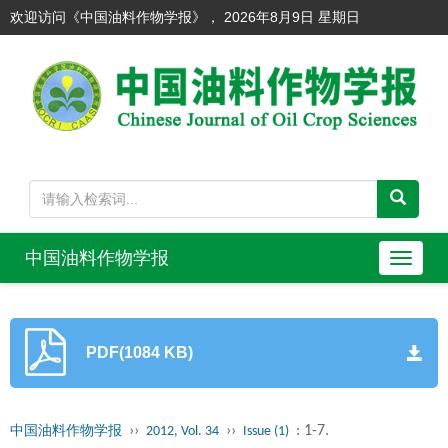
欢迎访问《中国油料作物学报》，
2026年8月9日 星期日
中国油料作物学报
导
航
切
换
PDF(1084 KB)
››
››
: 1-7.
中国油料作物学报
2012, Vol. 34
Issue (1)