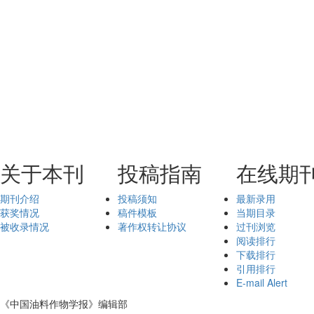
关于本刊
投稿指南
在线期
期刊介绍
投稿须知
最新录用
获奖情况
稿件模板
当期目录
被收录情况
著作权转让协议
过刊浏览
阅读排行
下载排行
引用排行
E-mail Alert
《中国油料作物学报》编辑部
鄂ICP备05004334号-9