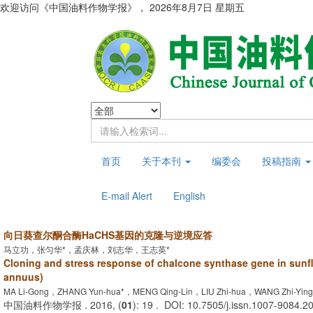
欢迎访问《中国油料作物学报》，
2026年8月7日 星期五
首页
关于本刊
编委会
投稿指南
E-mail Alert
English
向日葵查尔酮合酶HaCHS基因的克隆与逆境应答
马立功，张匀华*，孟庆林，刘志华，王志英*
Cloning and stress response of chalcone synthase gene in sunf
annuus)
MA Li-Gong，ZHANG Yun-hua*，MENG Qing-Lin，LIU Zhi-hua，WANG Zhi-Ying
中国油料作物学报 . 2016, (
01
): 19 . DOI: 10.7505/j.issn.1007-9084.2