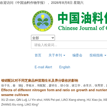
欢迎访问《中国油料作物学报》，
2026年8月8日 星期六
首页
关于本刊
编委会
投稿指南
E-mail Alert
English
铵硝配比对不同芝麻品种苗期生长及养分吸收的影响
徐子先，秦 璐§，李银水，韩配配，廖祥生，胡小加，谢立华，余常兵，张秀荣，
Effects of different nitrogen form and ratio on growth and nutrien
sesame cultivars
XU Zi-xian, QIN Lu§, LI Yin-shui, HAN Pei-pei, LIAO Xiang-sheng, HU Xiao-jia, X
ZHANG Xiu-rong, LIAO Xing*