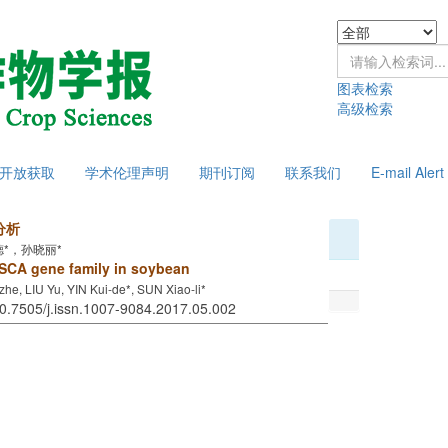
图表检索
高级检索
开放获取
学术伦理声明
期刊订阅
联系我们
E-mail Alert
分析
*，孙晓丽*
OSCA gene family in soybean
zhe, LIU Yu, YIN Kui-de*, SUN Xiao-li*
10.7505/j.issn.1007-9084.2017.05.002