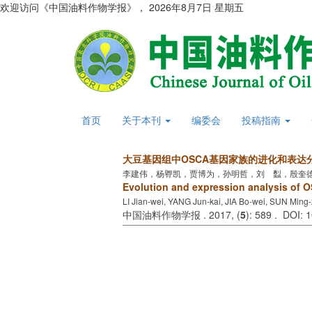
欢迎访问《中国油料作物学报》，
2026年8月7日 星期五
首页
关于本刊
编委会
投稿指南
大豆基因组中OSCA基因家族的进化和表达
李建伟，杨臖凯，贾博为，孙明哲，刘 蠫，殷奎德
Evolution and expression analysis of 
LI Jian-wei, YANG Jun-kai, JIA Bo-wei, SUN Ming-
中国油料作物学报 . 2017, (
5
): 589 . DOI: 