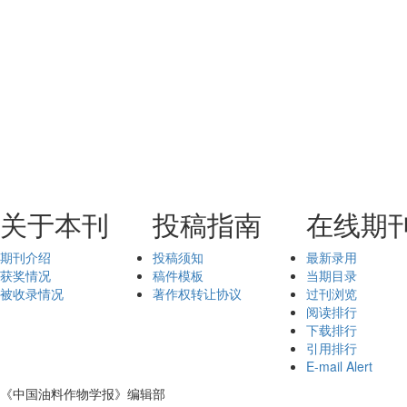
关于本刊
投稿指南
在线期
期刊介绍
投稿须知
最新录用
获奖情况
稿件模板
当期目录
被收录情况
著作权转让协议
过刊浏览
阅读排行
下载排行
引用排行
E-mail Alert
《中国油料作物学报》编辑部
鄂ICP备05004334号-9