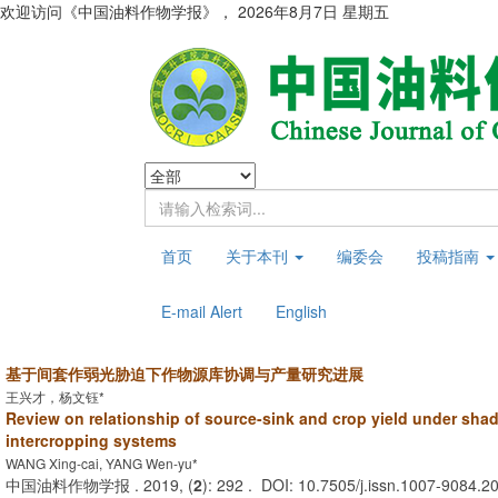
欢迎访问《中国油料作物学报》，
2026年8月7日 星期五
首页
关于本刊
编委会
投稿指南
E-mail Alert
English
基于间套作弱光胁迫下作物源库协调与产量研究进展
王兴才，杨文钰*
Review on relationship of source-sink and crop yield under shad
intercropping systems
WANG Xing-cai, YANG Wen-yu*
中国油料作物学报 . 2019, (
2
): 292 . DOI: 10.7505/j.issn.1007-9084.2