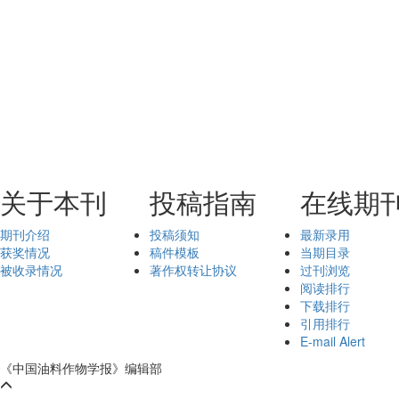
关于本刊
投稿指南
在线期
期刊介绍
投稿须知
最新录用
获奖情况
稿件模板
当期目录
被收录情况
著作权转让协议
过刊浏览
阅读排行
下载排行
引用排行
E-mail Alert
《中国油料作物学报》编辑部
鄂ICP备05004334号-9