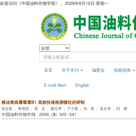
欢迎访问《中国油料作物学报》，
2026年8月10日 星期一
首页
关于本刊
编委会
投稿指南
E-mail Alert
English
粮油黄曲霉毒素B1 高效快速检测微柱的研制
肖志军 ， 李培武 ， 张 文 ， 谢立华 ， 丁小霞 ， 马 良 ， 吴文华 ， 刘 锴
中国油料作物学报 . 2006, (
3
): 335 -341 .