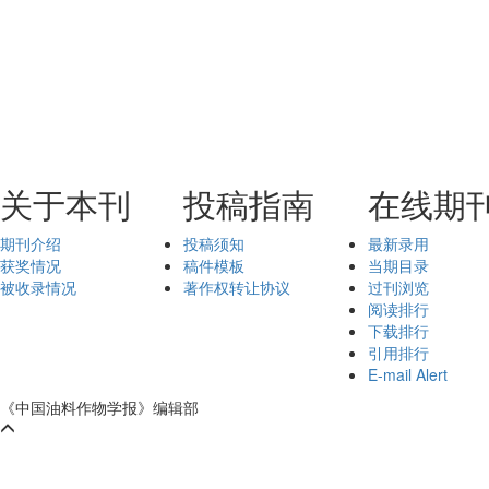
关于本刊
投稿指南
在线期
期刊介绍
投稿须知
最新录用
获奖情况
稿件模板
当期目录
被收录情况
著作权转让协议
过刊浏览
阅读排行
下载排行
引用排行
E-mail Alert
《中国油料作物学报》编辑部
鄂ICP备05004334号-9