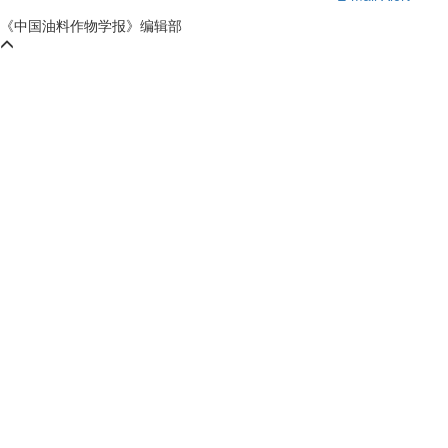
《中国油料作物学报》编辑部
鄂ICP备05004334号-9