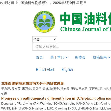
欢迎访问《中国油料作物学报》，
2026年8月9日 星期日
首页
关于本刊
编委会
投稿指南
E-mail Alert
English
花生白绢病病原菌致病力分化的研究进展
于东洋, 晏立英, 宋万朵, 康彦平, 雷永, 陈玉宁, 淮东欣, 王欣, 王志慧, 罗怀勇, 周小静, 
伯寿
Progress on pathogenicity differentiation in
Sclerotium rolfsii
iso
Dong-yang YU, Li-ying YAN, Wan-duo SONG, Yan-ping KANG, Yong LEI, Yu-ning
WANG, Zhi-hui WANG, Huai-yong LUO, Xiao-jing ZHOU, Li HUANG, Nian LIU, We