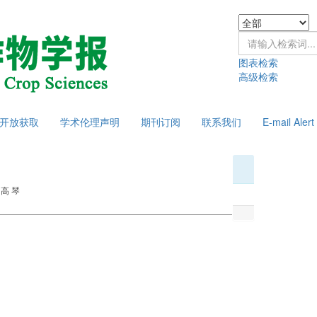
图表检索
高级检索
开放获取
学术伦理声明
期刊订阅
联系我们
E-mail Alert
高 琴