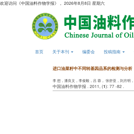
欢迎访问《中国油料作物学报》，
2026年8月8日 星期六
首页
关于本刊
编委会
投稿指南
进口油菜籽中不同转基因品系的检测与分析
李 想，潘良文，李俊毅，吕 蓉， 张舒亚，刘月明，
中国油料作物学报 . 2011, (
1
): 77 -82 .