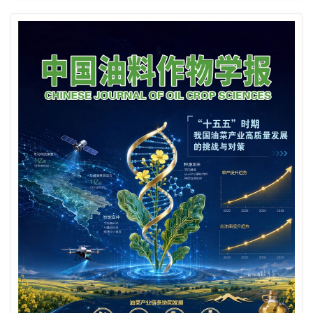
会议通知丨第七届国际真菌毒素大会（ICM2025）
专辑征稿丨贵州油料产业高质量发展
专辑征稿│油菜菌核病防控技术研究
会议通知|第四届全国油菜生物学学术研讨会第一轮
正式通知