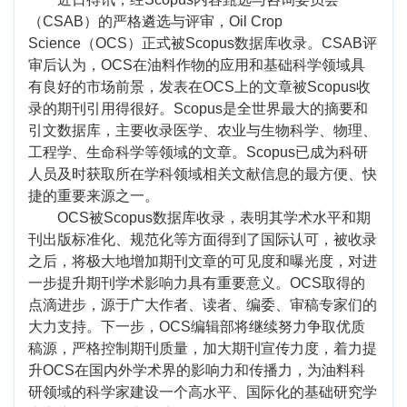
（CSAB）的严格遴选与评审，Oil Crop
Science（OCS）正式被Scopus数据库收录。CSAB评
审后认为，OCS在油料作物的应用和基础科学领域具
有良好的市场前景，发表在OCS上的文章被Scopus收
录的期刊引用得很好。Scopus是全世界最大的摘要和
引文数据库，主要收录医学、农业与生物科学、物理、
工程学、生命科学等领域的文章。Scopus已成为科研
人员及时获取所在学科领域相关文献信息的最方便、快
捷的重要来源之一。
OCS被Scopus数据库收录，表明其学术水平和期
刊出版标准化、规范化等方面得到了国际认可，被收录
之后，将极大地增加期刊文章的可见度和曝光度，对进
一步提升期刊学术影响力具有重要意义。OCS取得的
点滴进步，源于广大作者、读者、编委、审稿专家们的
大力支持。下一步，OCS编辑部将继续努力争取优质
稿源，严格控制期刊质量，加大期刊宣传力度，着力提
升OCS在国内外学术界的影响力和传播力，为油料科
研领域的科学家建设一个高水平、国际化的基础研究学