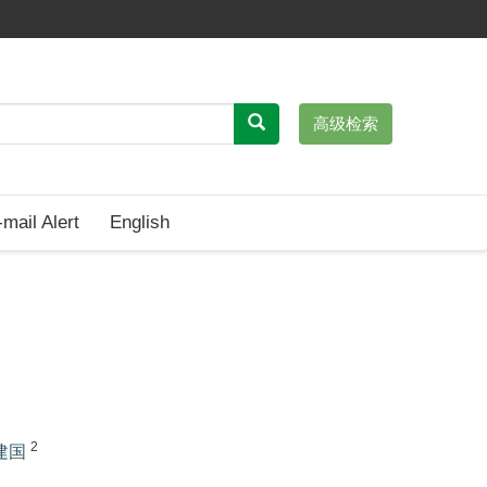
高级检索
-mail Alert
English
2
建国