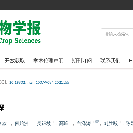
开放获取
学术伦理声明
期刊订阅
联系我们
E
DOI:
10.19802/j.issn.1007-9084.2021155
探
1
1
1
1
1
1
刘杰
,
何贻洲
,
吴钰坡
,
高峰
,
白泽涛
,
刘胜毅
,
陈