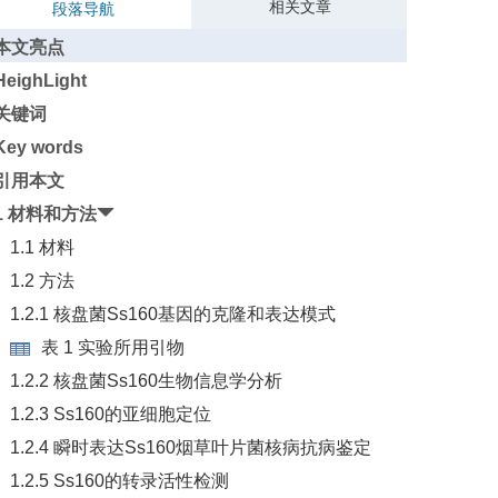
相关文章
段落导航
本文亮点
HeighLight
关键词
Key words
引用本文
1 材料和方法
1.1 材料
1.2 方法
1.2.1 核盘菌Ss160基因的克隆和表达模式
表 1 实验所用引物
1.2.2 核盘菌Ss160生物信息学分析
1.2.3 Ss160的亚细胞定位
1.2.4 瞬时表达Ss160烟草叶片菌核病抗病鉴定
1.2.5 Ss160的转录活性检测