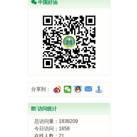
中国好油
分享到：
访问统计
总访问量：
1838209
今日访问：
1658
在线人数：
21