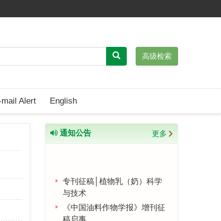
高级检索
-mail Alert
English
通知公告
更多
专刊征稿│植物乳（奶）科学
与技术
《中国油料作物学报》增刊征
稿启事