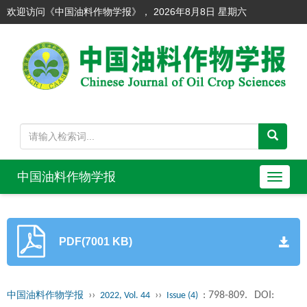
欢迎访问《中国油料作物学报》，
2026年8月8日 星期六
中国油料作物学报
导
航
切
换
PDF(7001 KB)
››
››
: 798-809.
DOI:
中国油料作物学报
2022, Vol. 44
Issue (4)