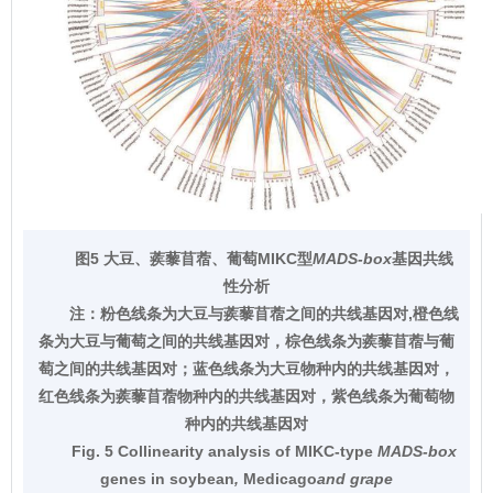
图5 大豆、蒺藜苜蓿、葡萄MIKC型
MADS-box
基因共线
性分析
注：
粉色线条为大豆与蒺藜苜蓿之间的共线基因对,橙色线
条为大豆与葡萄之间的共线基因对，棕色线条为蒺藜苜蓿与葡
萄之间的共线基因对；蓝色线条为大豆物种内的共线基因对，
红色线条为蒺藜苜蓿物种内的共线基因对，紫色线条为葡萄物
种内的共线基因对
Fig. 5 Collinearity analysis of MIKC-type
MADS-box
genes in soybean
,
Medicago
and grape