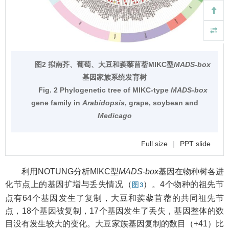
图2 拟南芥、葡萄、大豆和蒺藜苜蓿MIKC型
MADS-box
基因家族系统发育树
Fig. 2 Phylogenetic tree of MIKC-type
MADS-box
gene family in
Arabidopsis
, grape, soybean and
Medicago
Full size
|
PPT slide
利用NOTUNG分析MIKC型
MADS-box
基因在物种树各进
化节点上的基因扩增与丢失情况（
）。4个物种的祖先节
图3
点有64个基因发生了复制，大豆和蒺藜苜蓿的共同祖先节
点，18个基因被复制，17个基因发生了丢失，基因整体的数
目没有发生较大的变化。大豆家族基因复制的数目（+41）比