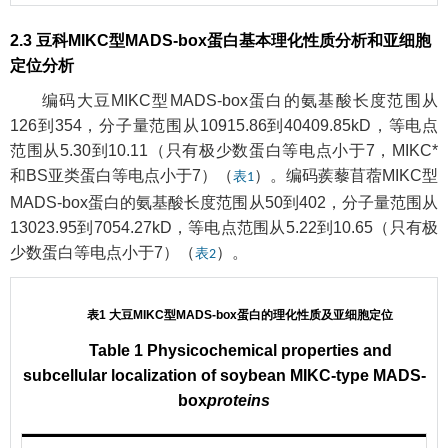
2.3 豆科MIKC型MADS-box蛋白基本理化性质分析和亚细胞
定位分析
编码大豆MIKC型MADS-box蛋白的氨基酸长度范围从
126到354，分子量范围从10915.86到40409.85kD，等电点
范围从5.30到10.11（只有极少数蛋白等电点小于7，MIKC*
和BS亚类蛋白等电点小于7）（
）。编码蒺藜苜蓿MIKC型
表1
MADS-box蛋白的氨基酸长度范围从50到402，分子量范围从
13023.95到7054.27kD，等电点范围从5.22到10.65（只有极
少数蛋白等电点小于7）（
）。
表2
表1 大豆MIKC型MADS-box蛋白的理化性质及亚细胞定位
Table 1 Physicochemical properties and
subcellular localization of soybean MIKC-type MADS-
box
proteins