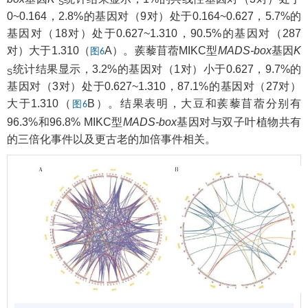
S
0~0.164，2.8%的基因对（9对）处于0.164~0.627，5.7%的
基因对（18对）处于0.627~1.310，90.5%的基因对（287
对）大于1.310（
A）。蒺藜苜蓿MIKC型
MADS-box
基因
K
图6
统计结果显示，3.2%的基因对（1对）小于0.627，9.7%的
S
基因对（3对）处于0.627~1.310，87.1%的基因对（27对）
大于1.310（
B）。结果表明，大豆和蒺藜苜蓿分别有
图6
96.3%和96.8% MIKC型
MADS-box
基因对与双子叶植物共有
的三倍化事件以及更古老的加倍事件相关。