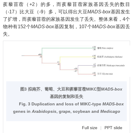
蒺藜苜蓿（+2）的多，而蒺藜苜蓿家族基因丢失的数目
（-17）比大豆（-9）多，可以得出大豆
MADS-box
基因发生
了扩增，而蒺藜苜蓿的家族基因发生了丢失。整体来看，4个
物种有152个
MADS-box
基因复制，107个
MADS-box
基因丢
失。
图3 拟南芥、葡萄、大豆和蒺藜苜蓿MIKC型
MADS-box
基因的复制和丢失
Fig. 3 Duplication and loss of MIKC-type
MADS-box
genes in
Arabidopsis
, grape, soybean and
Medicago
Full size
|
PPT slide