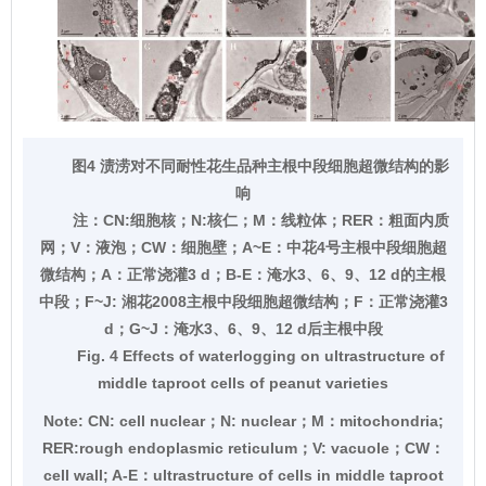
图4 渍涝对不同耐性花生品种主根中段细胞超微结构的影
响
注：
CN:细胞核；N:核仁；M：线粒体；RER：粗面内质
网；V：液泡；CW：细胞壁；A~E：中花4号主根中段细胞超
微结构；A：正常浇灌3 d；B-E：淹水3、6、9、12 d的主根
中段；F~J: 湘花2008主根中段细胞超微结构；F：正常浇灌3
d；G~J：淹水3、6、9、12 d后主根中段
Fig. 4 Effects of waterlogging on ultrastructure of
middle taproot cells of peanut varieties
Note:
CN: cell nuclear；N: nuclear；M：mitochondria;
RER:rough endoplasmic reticulum；V: vacuole；CW：
cell wall; A-E：ultrastructure of cells in middle taproot