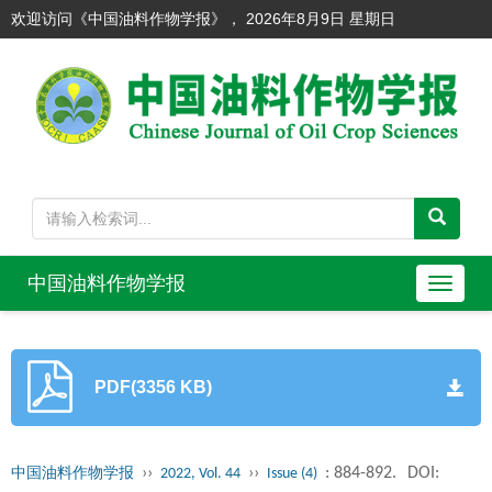
欢迎访问《中国油料作物学报》，
2026年8月9日 星期日
中国油料作物学报
导
航
切
换
PDF(3356 KB)
››
››
: 884-892.
DOI:
中国油料作物学报
2022, Vol. 44
Issue (4)