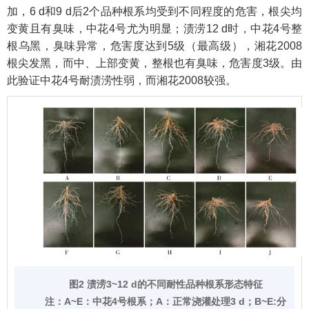
加，6 d和9 d后2个品种根系均受到不同程度的危害，根尖均
变黄且有臭味，中花4号尤为明显；渍涝12 d时，中花4号整
根乌黑，臭味异常，危害度达到5级（最高级），湘花2008
根尖发黑，而中、上部变黄，整根也有臭味，危害度3级。由
此验证中花4号耐渍涝性弱，而湘花2008较强。
图2 渍涝3~12 d的不同耐性品种根系形态特征
注：
A~E：中花4号根系；A：正常浇灌处理3 d；B~E:分