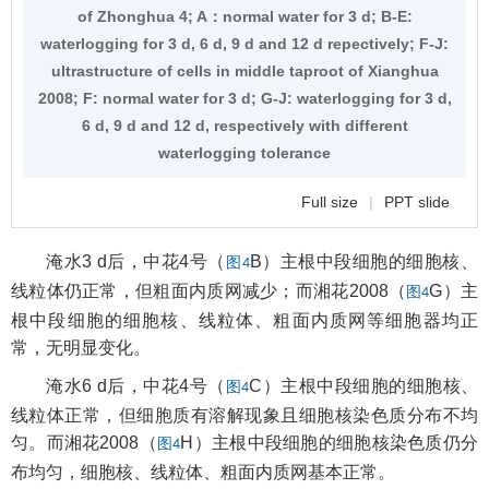
of Zhonghua 4; A：normal water for 3 d; B-E:
waterlogging for 3 d, 6 d, 9 d and 12 d repectively; F-J:
ultrastructure of cells in middle taproot of Xianghua
2008; F: normal water for 3 d; G-J: waterlogging for 3 d,
6 d, 9 d and 12 d, respectively with different
waterlogging tolerance
Full size
|
PPT slide
淹水3 d后，中花4号（
B）主根中段细胞的细胞核、
图4
线粒体仍正常，但粗面内质网减少；而湘花2008（
G）主
图4
根中段细胞的细胞核、线粒体、粗面内质网等细胞器均正
常，无明显变化。
淹水6 d后，中花4号（
C）主根中段细胞的细胞核、
图4
线粒体正常，但细胞质有溶解现象且细胞核染色质分布不均
匀。而湘花2008（
H）主根中段细胞的细胞核染色质仍分
图4
布均匀，细胞核、线粒体、粗面内质网基本正常。