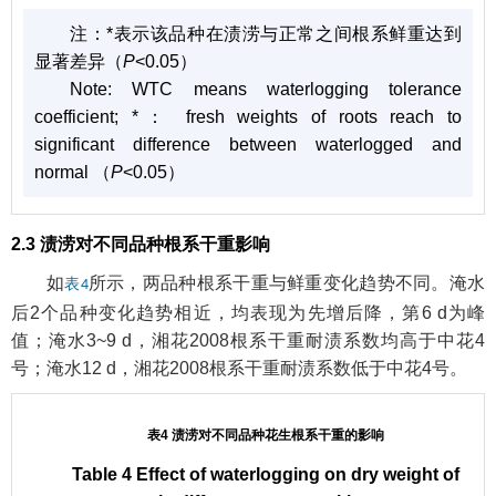
注：
*表示该品种在渍涝与正常之间根系鲜重达到
显著差异（
P
<0.05）
Note:
WTC means waterlogging tolerance
coefficient; *： fresh weights of roots reach to
significant difference between waterlogged and
normal （
P
<0.05）
2.3 渍涝对不同品种根系干重影响
如
所示，两品种根系干重与鲜重变化趋势不同。淹水
表4
后2个品种变化趋势相近，均表现为先增后降，第6 d为峰
值；淹水3~9 d，湘花2008根系干重耐渍系数均高于中花4
号；淹水12 d，湘花2008根系干重耐渍系数低于中花4号。
表4 渍涝对不同品种花生根系干重的影响
Table 4 Effect of waterlogging on dry weight of