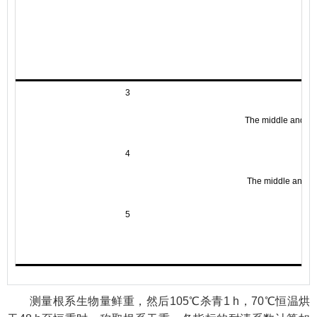
Th
3
The middle and upp
4
The middle and upp
5
Th
测量根系生物量鲜重，然后105℃杀青1 h，70℃恒温烘