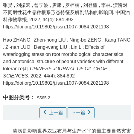
张昊
,
刘振宏
,
曾宁波
,
唐康
,
罗梓楠
,
刘登望
,
李林
.
渍涝对
不同耐性花生品种根系形态特征及解剖结构的影响[J]. 中国油
料作物学报, 2022, 44(4): 884-892
https://doi.org/10.19802/j.issn.1007-9084.2021198
Hao ZHANG
,
Zhen-hong LIU
,
Ning-bo ZENG
,
Kang TANG
,
Zi-nan LUO
,
Deng-wang LIU
,
Lin LI
.
Effects of
waterlogging stress on root morphological characteristics
and anatomical structure of peanut varieties with different
tolerance[J].
CHINESE JOURNAL OF OIL CROP
SCIENCES
, 2022, 44(4): 884-892
https://doi.org/10.19802/j.issn.1007-9084.2021198
中图分类号：
S565.2
上一篇
下一篇
渍涝是影响世界农业布局与生产水平的最主要自然灾害