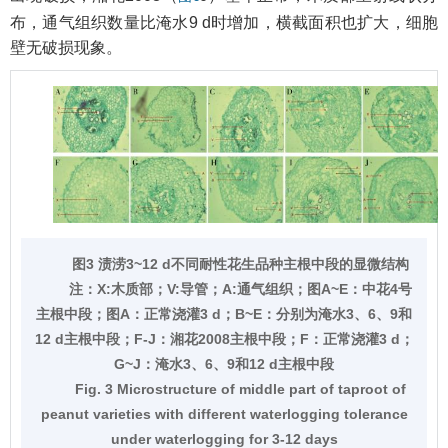
布，通气组织数量比淹水9 d时增加，横截面积也扩大，细胞
壁无破损现象。
图3 渍涝3~12 d不同耐性花生品种主根中段的显微结构
注：
X:木质部；V:导管；A:通气组织；图A~E：中花4号
主根中段；图A：正常浇灌3 d；B~E：分别为淹水3、6、9和
12 d主根中段；F-J：湘花2008主根中段；F：正常浇灌3 d；
G~J：淹水3、6、9和12 d主根中段
Fig. 3 Microstructure of middle part of taproot of
peanut varieties with different waterlogging tolerance
under waterlogging for 3-12 days