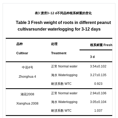
表3 渍涝3~12 d不同品种根系鲜重的变化
Table 3 Fresh weight of roots in different peanut
cultivarsunder waterlogging for 3-12 days
品种
处理
根系鲜重 Fresh weight
Cultivar
Treatment
3 d
正常 Normal water
3.54±0.102
中花4号
淹水 Waterlogging
3.27±0.135
Zhonghua 4
耐渍系数 WTC
0.923
正常 Normal water
2.94±0.106
湘花2008
淹水 Waterlogging
3.05±0.104
Xianghua 2008
耐渍系数 WTC
1.037