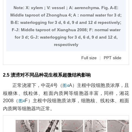
Note:
X: xylem；V: vessel；A: aerenchyma. Fig. A-E:
Middle taproot of Zhonghua 4; A：normal water for 3 d;
B-E: waterlogging for 3 d, 6 d, 9 d and 12 d repectively;
F-J: Middle taproot of Xianghua 2008; F: normal water
for 3 d; G-J: waterlogging for 3 d, 6 d, 9 d and 12 d,
respectively
Full size
|
PPT slide
2.5 渍涝对不同品种花生根系超微结构影响
正常浇灌下，中花4号（
A）主根中段细胞质浓厚，且
图4
核糖体、线粒体、粗面内质网等细胞器丰富，同样，湘花
2008（
F）主根中段细胞质浓厚，细胞核、线粒体、粗面
图4
内质网等细胞器均正常。