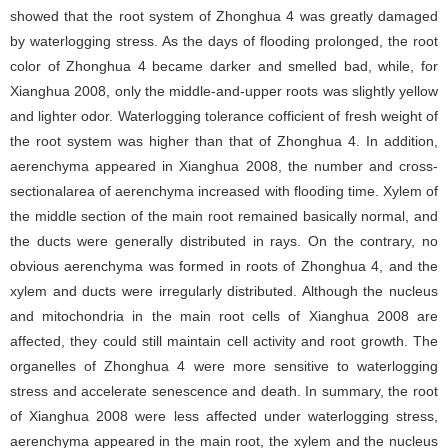
showed that the root system of Zhonghua 4 was greatly damaged
by waterlogging stress. As the days of flooding prolonged, the root
color of Zhonghua 4 became darker and smelled bad, while, for
Xianghua 2008, only the middle-and-upper roots was slightly yellow
and lighter odor. Waterlogging tolerance cofficient of fresh weight of
the root system was higher than that of Zhonghua 4. In addition,
aerenchyma appeared in Xianghua 2008, the number and cross-
sectionalarea of aerenchyma increased with flooding time. Xylem of
the middle section of the main root remained basically normal, and
the ducts were generally distributed in rays. On the contrary, no
obvious aerenchyma was formed in roots of Zhonghua 4, and the
xylem and ducts were irregularly distributed. Although the nucleus
and mitochondria in the main root cells of Xianghua 2008 are
affected, they could still maintain cell activity and root growth. The
organelles of Zhonghua 4 were more sensitive to waterlogging
stress and accelerate senescence and death. In summary, the root
of Xianghua 2008 were less affected under waterlogging stress,
aerenchyma appeared in the main root, the xylem and the nucleus