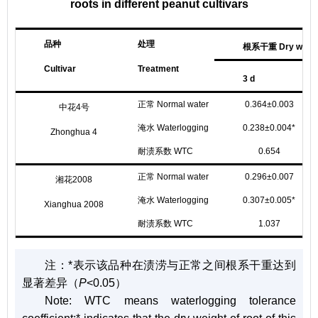
roots in different peanut cultivars
品种
处理
根系干重 Dry weight 
Cultivar
Treatment
3 d
正常 Normal water
0.364±0.003
中花4号
淹水 Waterlogging
0.238±0.004*
Zhonghua 4
耐渍系数 WTC
0.654
正常 Normal water
0.296±0.007
湘花2008
淹水 Waterlogging
0.307±0.005*
Xianghua 2008
耐渍系数 WTC
1.037
注：
*表示该品种在渍涝与正常之间根系干重达到
显著差异（
P
<0.05）
Note:
WTC means waterlogging tolerance