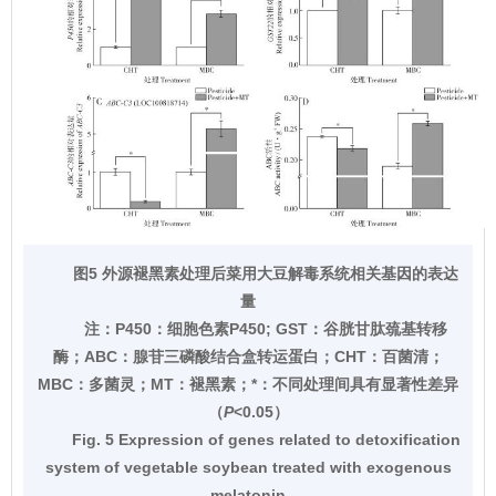
图5 外源褪黑素处理后菜用大豆解毒系统相关基因的表达
量
注：
P450：细胞色素P450; GST：谷胱甘肽巯基转移
酶；ABC：腺苷三磷酸结合盒转运蛋白；CHT：百菌清；
MBC：多菌灵；MT：褪黑素；*：不同处理间具有显著性差异
（
P
<0.05）
Fig. 5 Expression of genes related to detoxification
system of vegetable soybean treated with exogenous
melatonin