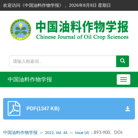
欢迎访问《中国油料作物学报》，
2026年8月9日 星期日
中国油料作物学报
导
航
切
换
PDF(1347 KB)
››
››
: 893-900.
DOI:
中国油料作物学报
2022, Vol. 44
Issue (4)