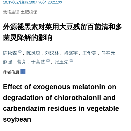
10.19802/j.issn.1007-9084.2021199
栽培生理·土肥植保
外源褪黑素对菜用大豆残留百菌清和多
菌灵降解的影响
陈秋森
,
陈凤琼
,
刘汉林
,
褚霈宇
,
王华美
,
任春元
,
赵强
,
曹亮
,
于高波
,
张玉先
+
作者信息
Effect of exogenous melatonin on
degradation of chlorothalonil and
carbendazim residues in vegetable
soybean