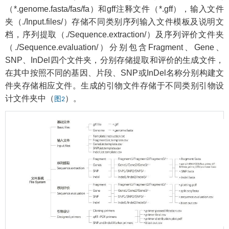
（*.genome.fasta/fas/fa）和gff注释文件（*.gff），输入文件
夹（./Input.files/）存储不同类别序列输入文件模板及说明文
档，序列提取（./Sequence.extraction/）及序列评价文件夹
（./Sequence.evaluation/）分别包含Fragment、Gene、
SNP、InDel四个文件夹，分别存储提取和评价的生成文件，
在其中按照不同的基因、片段、SNP或InDel名称分别构建文
件夹存储相应文件。生成的引物文件存储于不同类别引物设
计文件夹中（
）。
图2