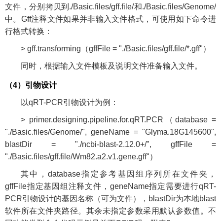
文件，分别拷贝到./Basic.files/gff.file/和./Basic.files/Genome/
中。Gff注释文件如果并非输入文件格式，可使用如下命令进
行格式转换：
> gff.transforming（gffFile = "./Basic.files/gff.file/*.gff"）
同时，根据输入文件模板及说明文件准备输入文件。
（4）引物设计
以qRT-PCR引物设计为例：
> primer.designing.pipeline.for.qRT.PCR（database =
"./Basic.files/Genome/", geneName = "Glyma.18G145600",
blastDir = "./ncbi-blast-2.12.0+/", gffFile =
"./Basic.files/gff.file/Wm82.a2.v1.gene.gff"）
其中，database指定参考基因组序列所在文件夹，
gffFile指定基因组注释文件，geneName指定需要进行qRT-
PCR引物设计的基因名称（可为文件），blastDir为本地blast
软件所在文件夹路径。其余未指定参数采用默认参数值。不