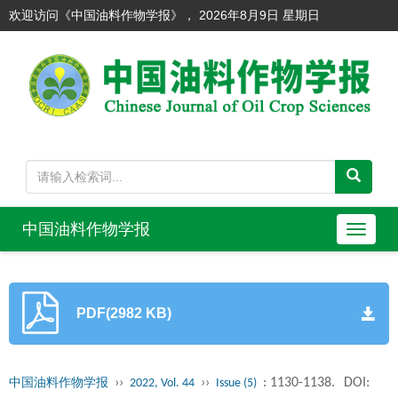
欢迎访问《中国油料作物学报》，
2026年8月9日 星期日
中国油料作物学报
导
航
切
换
PDF(2982 KB)
››
››
: 1130-1138.
DOI:
中国油料作物学报
2022, Vol. 44
Issue (5)