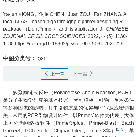
9084.2021258
Ya-jun XIONG
,
Yi-jie CHEN
,
Juan ZOU
,
Fan ZHANG
.
A
local BLAST based high throughput primer designing R
package （LightPrimer） and its application[J].
CHINESE
JOURNAL OF OIL CROP SCIENCES
, 2022, 44(5): 1130-
1138 https://doi.org/10.19802/j.issn.1007-9084.2021258
中图分类号：
Q81
上一篇
下一篇
多聚酶链式反应（Polymerase Chain Reaction, PCR）
是分子生物学研究的基本技术，受到模板、引物、反应条件
等多种因素的影响，其中引物质量的优劣与PCR反应密切相
关。常用的PCR引物设计软件，以Primer3软件为代表，大体
上可分为网络版软件（Primer3/plus、Primer-Blast、Batch
[
1
~
3
]
Primer3、PCR-Suite、Oligoarchitect、PrimerX等）
、单