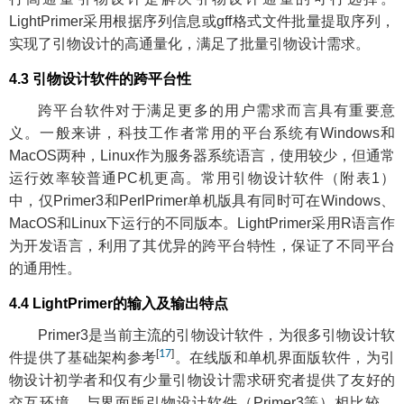
LightPrimer采用根据序列信息或gff格式文件批量提取序列，
实现了引物设计的高通量化，满足了批量引物设计需求。
4.3 引物设计软件的跨平台性
跨平台软件对于满足更多的用户需求而言具有重要意
义。一般来讲，科技工作者常用的平台系统有Windows和
MacOS两种，Linux作为服务器系统语言，使用较少，但通常
运行效率较普通PC机更高。常用引物设计软件（附表1）
中，仅Primer3和PerlPrimer单机版具有同时可在Windows、
MacOS和Linux下运行的不同版本。LightPrimer采用R语言作
为开发语言，利用了其优异的跨平台特性，保证了不同平台
的通用性。
4.4 LightPrimer的输入及输出特点
Primer3是当前主流的引物设计软件，为很多引物设计软
[
17
]
件提供了基础架构参考
。在线版和单机界面版软件，为引
物设计初学者和仅有少量引物设计需求研究者提供了友好的
交互环境。与界面版引物设计软件（Primer3等）相比较，