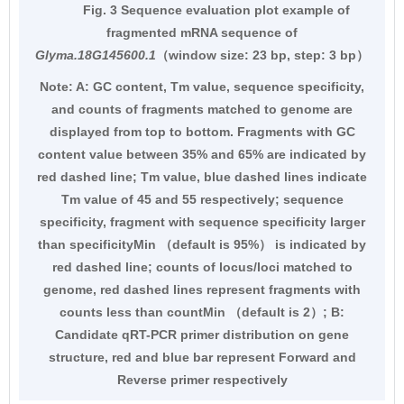
Fig. 3 Sequence evaluation plot example of
fragmented mRNA sequence of
Glyma.18G145600.1
（window size: 23 bp, step: 3 bp）
Note:
A: GC content, Tm value, sequence specificity,
and counts of fragments matched to genome are
displayed from top to bottom. Fragments with GC
content value between 35% and 65% are indicated by
red dashed line; Tm value, blue dashed lines indicate
Tm value of 45 and 55 respectively; sequence
specificity, fragment with sequence specificity larger
than specificityMin （default is 95%） is indicated by
red dashed line; counts of locus/loci matched to
genome, red dashed lines represent fragments with
counts less than countMin （default is 2）; B:
Candidate qRT-PCR primer distribution on gene
structure, red and blue bar represent Forward and
Reverse primer respectively