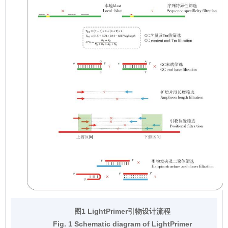
图1 LightPrimer引物设计流程
Fig. 1 Schematic diagram of LightPrimer