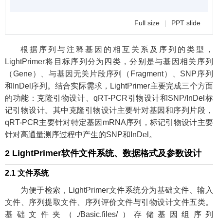
Full size
|
PPT slide
根据序列与注释基因的相互关系及序列的类型，
LightPrimer将目标序列分为四类，分别是与基因相关序列
（Gene）、与基因无关片段序列（Fragment）、SNP序列
和InDel序列。结合实际需求，LightPrimer主要完成三个方面
的功能：克隆引物设计、qRT-PCR引物设计和SNP/InDel标
记引物设计。其中克隆引物设计主要针对基因和序列片段，
qRT-PCR主要针对特定基因mRNA序列，标记引物设计主要
针对高通量测序过程中产生的SNP和InDel。
2 LightPrimer软件文件系统、数据格式及参数设计
2.1 文件系统
为便于检索，LightPrimer文件系统分为基础文件、输入
文件、序列提取文件、序列评价文件与引物设计文件五类。
基础文件夹（./Basic.files/）存储基因组序列