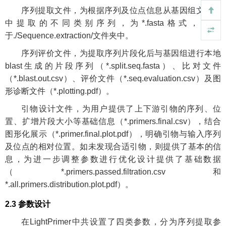
序列提取文件，为根据序列及位点信息从基因组文件当
中提取的不同类别序列，为*.fasta格式，存储
于./Sequence.extraction/文件夹中。
序列评价文件，为提取序列片段化后与基因组进行本地
blast生成的片段序列（*.split.seq.fasta）、比对文件
（*.blast.out.csv）、评价文件（*.seq.evaluation.csv）及图
形诊断文件（*.plotting.pdf）。
引物设计文件，为用户提供了上下游引物的序列、位
置、扩增片段大小等基础信息（*.primers.final.csv），结合
图形化展示（*.primer.final.plot.pdf），明确引物与输入序列
及位点的相对位置。如未发现合适引物，则提供了基本的信
息，为进一步调整参数进行优化设计提供了基础数据
（*.primers.passed.filtration.csv和
*.all.primers.distribution.plot.pdf）。
2.3 参数设计
在LightPrimer中共设置了四类参数，分为序列提取参