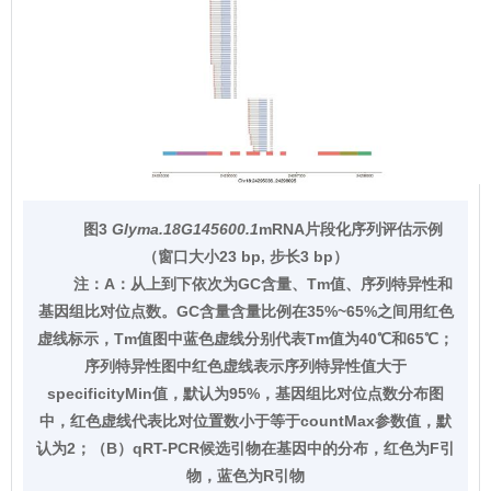
图3
Glyma.18G145600.1
mRNA片段化序列评估示例
（窗口大小23 bp, 步长3 bp）
注：
A：从上到下依次为GC含量、Tm值、序列特异性和
基因组比对位点数。GC含量含量比例在35%~65%之间用红色
虚线标示，Tm值图中蓝色虚线分别代表Tm值为40℃和65℃；
序列特异性图中红色虚线表示序列特异性值大于
specificityMin值，默认为95%，基因组比对位点数分布图
中，红色虚线代表比对位置数小于等于countMax参数值，默
认为2；（B）qRT-PCR候选引物在基因中的分布，红色为F引
物，蓝色为R引物