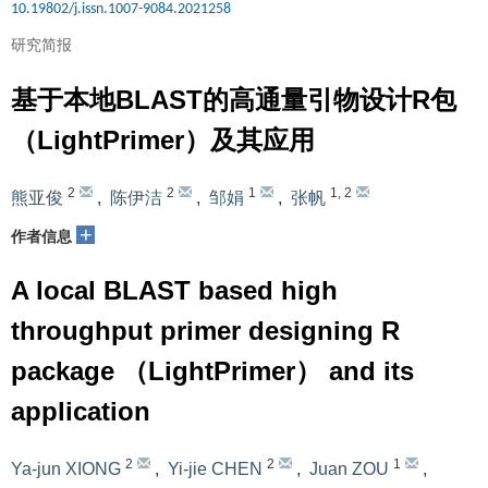
10.19802/j.issn.1007-9084.2021258
研究简报
基于本地BLAST的高通量引物设计R包
（LightPrimer）及其应用
2
2
1
1
,
2
熊亚俊
,
陈伊洁
,
邹娟
,
张帆
+
作者信息
A local BLAST based high
throughput primer designing R
package （LightPrimer） and its
application
2
2
1
Ya-jun XIONG
,
Yi-jie CHEN
,
Juan ZOU
,