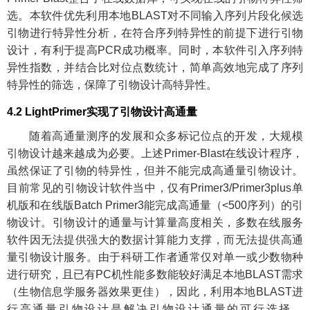
选。本软件优先利用本地BLAST对不同输入序列片段化候选
引物进行特异性分析，在符合序列特异性的前提下进行引物
设计，有利于提高PCR成功概率。同时，本软件引入序列特
异性指数，并结合比对位点数统计，简单高效地完成了序列
特异性的筛选，保障了引物设计高特异性。
4.2 LightPrimer实现了引物设计高通量
随着高通量测序的发展和众多标记位点的开发，大规模
引物设计越来越成为必要。上述Primer-Blast在线设计程序，
虽然保证了引物的特异性，但并不能完成高通量引物设计。
目前常见的引物设计软件当中，仅有Primer3/Primer3plus单
机版和在线版Batch Primer3能完成高通量（<500序列）的引
物设计。引物设计的通量与计算量高度相关，多数在线服务
软件因无法提供强大的数据计算能力支撑，而无法提供高通
量引物设计服务。由于科研工作者通常仅对单一或少数物种
进行研究，且已有PC机性能多数能较好满足本地BLAST需求
（生物信息学服务器效果更佳），因此，利用本地BLAST进
行高通量引物设计是解决引物设计通量的可行选择。