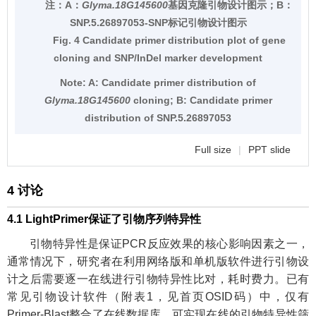
注：
A：
Glyma.18G145600
基因克隆引物设计图示；B：
SNP.5.26897053-SNP标记引物设计图示
Fig. 4 Candidate primer distribution plot of gene
cloning and SNP/InDel marker development
Note:
A: Candidate primer distribution of
Glyma.18G145600
cloning; B: Candidate primer
distribution of SNP.5.26897053
Full size
|
PPT slide
4 讨论
4.1 LightPrimer保证了引物序列特异性
引物特异性是保证PCR反应效果的核心影响因素之一，
通常情况下，研究者在利用网络版和单机版软件进行引物设
计之后需要逐一在线进行引物特异性比对，耗时费力。已有
常见引物设计软件（附表1，见首页OSID码）中，仅有
Primer-Blast整合了在线数据库，可实现在线的引物特异性筛