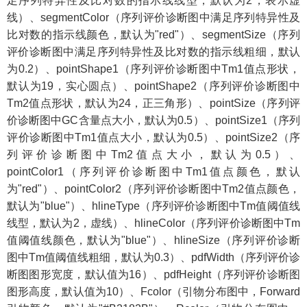
足序列特异性及比对数的指示线线型，默认为2，表示虚
线）、segmentColor（序列评价诊断图中满足序列特异性及
比对数的指示线颜色，默认为"red"）、segmentSize（序列
评价诊断图中满足序列特异性及比对数的指示线粗细，默认
为0.2）、pointShape1（序列评价诊断图中Tm1值点形状，
默认为19，实心圆点）、pointShape2（序列评价诊断图中
Tm2值点形状，默认为24，正三角形）、pointSize（序列评
价诊断图中GC含量点大小，默认为0.5）、pointSize1（序列
评价诊断图中Tm1值点大小，默认为0.5）、pointSize2（序
列评价诊断图中Tm2值点大小，默认为0.5）、
pointColor1（序列评价诊断图中Tm1值点颜色，默认
为"red"）、pointColor2（序列评价诊断图中Tm2值点颜色，
默认为"blue"）、hlineType（序列评价诊断图中Tm值阈值线
线型，默认为2，虚线）、hlineColor（序列评价诊断图中Tm
值阈值线颜色，默认为"blue"）、hlineSize（序列评价诊断
图中Tm值阈值线粗细，默认为0.3）、pdfWidth（序列评价诊
断图图形宽度，默认值为16）、pdfHeight（序列评价诊断图
图形高度，默认值为10）、Fcolor（引物分布图中，Forward