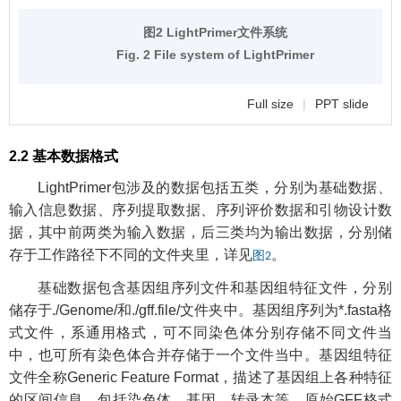
图2 LightPrimer文件系统
Fig. 2 File system of LightPrimer
Full size
|
PPT slide
2.2 基本数据格式
LightPrimer包涉及的数据包括五类，分别为基础数据、
输入信息数据、序列提取数据、序列评价数据和引物设计数
据，其中前两类为输入数据，后三类均为输出数据，分别储
存于工作路径下不同的文件夹里，详见
。
图2
基础数据包含基因组序列文件和基因组特征文件，分别
储存于./Genome/和./gff.file/文件夹中。基因组序列为*.fasta格
式文件，系通用格式，可不同染色体分别存储不同文件当
中，也可所有染色体合并存储于一个文件当中。基因组特征
文件全称Generic Feature Format，描述了基因组上各种特征
的区间信息，包括染色体、基因、转录本等，原始GFF格式