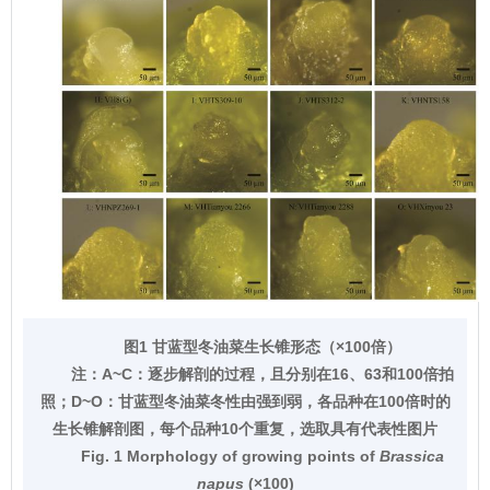
图1 甘蓝型冬油菜生长锥形态（×100倍）
注：
A~C：逐步解剖的过程，且分别在16、63和100倍拍
照；D~O：甘蓝型冬油菜冬性由强到弱，各品种在100倍时的
生长锥解剖图，每个品种10个重复，选取具有代表性图片
Fig. 1 Morphology of growing points of
Brassica
napus
(×100)