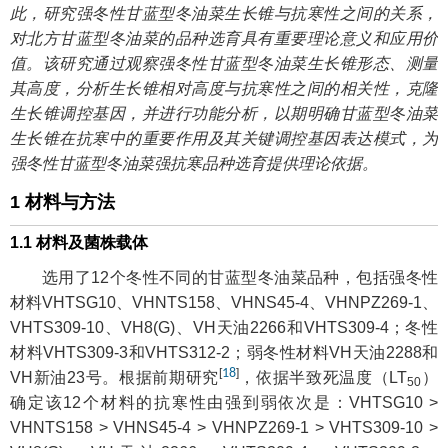
此，研究强冬性甘蓝型冬油菜生长锥与抗寒性之间的关系，
对北方甘蓝型冬油菜的品种选育具有重要理论意义和应用价
值。该研究通过观察强冬性甘蓝型冬油菜生长锥形态、测量
其高度，分析生长锥相对高度与抗寒性之间的相关性，克隆
生长锥调控基因，并进行功能分析，以期明确甘蓝型冬油菜
生长锥在抗寒中的重要作用及其关键调控基因表达模式，为
强冬性甘蓝型冬油菜强抗寒品种选育提供理论依据。
1 材料与方法
1.1 材料及菌株载体
选用了12个冬性不同的甘蓝型冬油菜品种，包括强冬性
材料VHTSG10、VHNTS158、VHNS45-4、VHNPZ269-1、
VHTS309-10、VH8(G)、VH天油2266和VHTS309-4；冬性
材料VHTS309-3和VHTS312-2；弱冬性材料VH天油2288和
[
18
]
VH新油23号。根据前期研究
，依据半致死温度（LT
）
50
确定该12个材料的抗寒性由强到弱依次是：VHTSG10 >
VHNTS158 > VHNS45-4 > VHNPZ269-1 > VHTS309-10 >