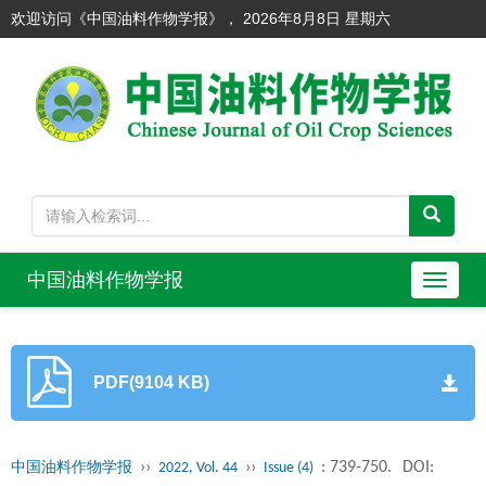
欢迎访问《中国油料作物学报》，
2026年8月8日 星期六
中国油料作物学报
导
航
切
换
PDF(9104 KB)
››
››
: 739-750.
DOI:
中国油料作物学报
2022, Vol. 44
Issue (4)