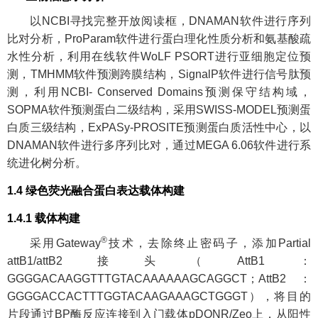
以NCBI寻找完整开放阅读框，DNAMAN软件进行序列
比对分析，ProParam软件进行蛋白理化性质分析和氨基酸疏
水性分析，利用在线软件WoLF PSORT进行亚细胞定位预
测，TMHMM软件预测跨膜结构，SignalP软件进行信号肽预
测，利用NCBI- Conserved Domains预测保守结构域，
SOPMA软件预测蛋白二级结构，采用SWISS-MODEL预测蛋
白质三级结构，ExPASy-PROSITE预测蛋白质活性中心，以
DNAMAN软件进行多序列比对，通过MEGA 6.06软件进行系
统进化树分析。
1.4 绿色荧光融合蛋白表达载体构建
1.4.1 载体构建
®
采用Gateway
技术，去除终止密码子，添加Partial
attB1/attB2接头（AttB1：
GGGGACAAGGTTTGTACAAAAAAGCAGGCT；AttB2：
GGGGACCACTTTGGTACAAGAAAGCTGGGT），将目的
片段通过BP酶反应连接到入门载体pDONR/Zeo上，从阳性