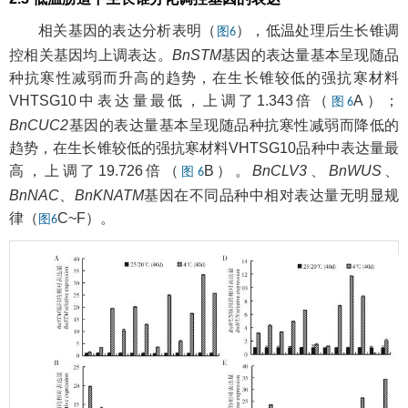
相关基因的表达分析表明（
），低温处理后生长锥调
图6
控相关基因均上调表达。
BnSTM
基因的表达量基本呈现随品
种抗寒性减弱而升高的趋势，在生长锥较低的强抗寒材料
VHTSG10中表达量最低，上调了1.343倍（
A）；
图6
BnCUC2
基因的表达量基本呈现随品种抗寒性减弱而降低的
趋势，在生长锥较低的强抗寒材料VHTSG10品种中表达量最
高，上调了19.726倍（
B）。
BnCLV3
、
BnWUS
、
图6
BnNAC
、
BnKNATM
基因在不同品种中相对表达量无明显规
律（
C~F）。
图6