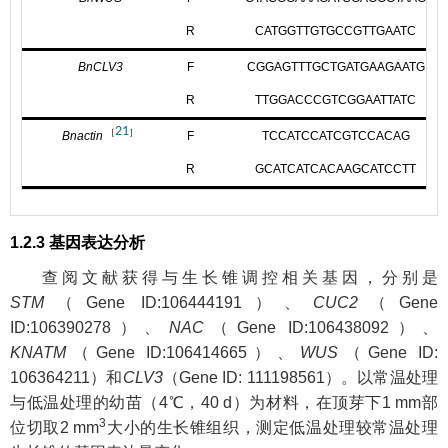
R
CATGGTTGTGCCGTTGAATC
BnCLV3
F
CGGAGTTTGCTGATGAAGAATG
R
TTGGACCCGTCGGAATTATC
21
［
］
Bnactin
F
TCCATCCATCGTCCACAG
R
GCATCATCACAAGCATCCTT
1.2.3 基因表达分析
查阅文献获得与生长锥调控相关基因，分别是
STM
（Gene ID:106444191）、
CUC2
（Gene
ID:106390278）、
NAC
（Gene ID:106438092）、
KNATM
（Gene ID:106414665）、
WUS
（Gene ID:
106364211）和
CLV3
（Gene ID: 111198561）。以常温处理
与低温处理的幼苗（4℃，40 d）为材料，在顶芽下1 mm部
3
位切取2 mm
大小的生长锥组织，测定低温处理较常温处理