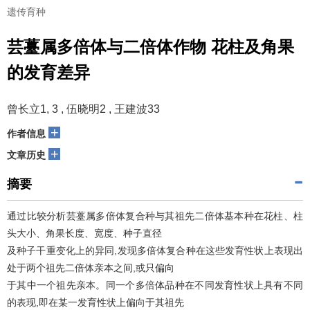
遗传育种
芸薹属多倍体与二倍体作物 花柱及角果
的发育差异
曾长立1, 3 , 伍晓明2 , 王建波33
+
作者信息
+
文章历史
摘要
通过比较分析芸薹属多倍体复合种与其祖先二倍体基本种在花柱、柱
头大小、角果长度、宽度、种子直径
及种子干重变化上的异同,发现多倍体复合种在这些发育性状上表现出
处于两个祖先二倍体亲本之间,或只偏向
于其中一个祖先亲本。同一个多倍体品种在不同发育性状上具有不同
的表现,即在某一发育性状上偏向于其祖先