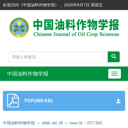
欢迎访问《中国油料作物学报》，
2026年8月7日 星期五
中国油料作物学报
导
航
切
换
PDF(489 KB)
››
››
: 257-262.
中国油料作物学报
2006, Vol. 28
Issue (3)