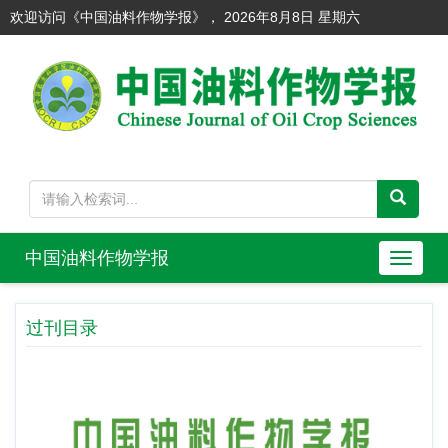
欢迎访问《中国油料作物学报》，
2026年8月8日 星期六
中国油料作物学报
导
航
切
过刊目录
换