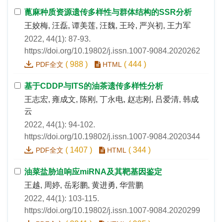
蓖麻种质资源遗传多样性与群体结构的SSR分析
王姣梅, 汪磊, 谭美莲, 汪魏, 王玲, 严兴初, 王力军
2022, 44(1): 87-93.
https://doi.org/10.19802/j.issn.1007-9084.2020262
(
988
)
(
444
)
PDF全文
HTML
基于CDDP与ITS的油茶遗传多样性分析
王志宏, 雍成文, 陈刚, 丁永电, 赵志刚, 吕爱清, 韩成
云
2022, 44(1): 94-102.
https://doi.org/10.19802/j.issn.1007-9084.2020344
(
1407
)
(
344
)
PDF全文
HTML
油菜盐胁迫响应miRNA及其靶基因鉴定
王越, 周婷, 岳彩鹏, 黄进勇, 华营鹏
2022, 44(1): 103-115.
https://doi.org/10.19802/j.issn.1007-9084.2020299