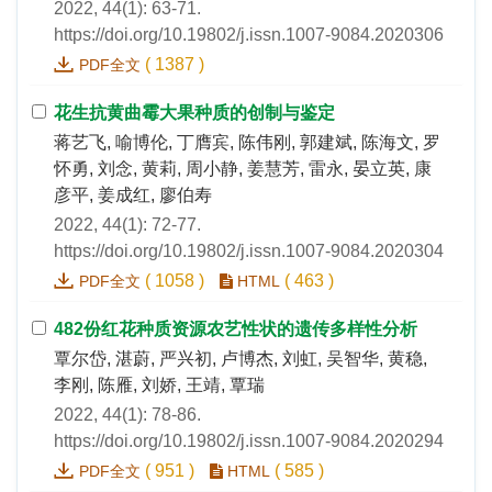
2022, 44(1): 63-71.
https://doi.org/10.19802/j.issn.1007-9084.2020306
(
1387
)
PDF全文
花生抗黄曲霉大果种质的创制与鉴定
蒋艺飞, 喻博伦, 丁膺宾, 陈伟刚, 郭建斌, 陈海文, 罗
怀勇, 刘念, 黄莉, 周小静, 姜慧芳, 雷永, 晏立英, 康
彦平, 姜成红, 廖伯寿
2022, 44(1): 72-77.
https://doi.org/10.19802/j.issn.1007-9084.2020304
(
1058
)
(
463
)
PDF全文
HTML
482份红花种质资源农艺性状的遗传多样性分析
覃尔岱, 湛蔚, 严兴初, 卢博杰, 刘虹, 吴智华, 黄稳,
李刚, 陈雁, 刘娇, 王靖, 覃瑞
2022, 44(1): 78-86.
https://doi.org/10.19802/j.issn.1007-9084.2020294
(
951
)
(
585
)
PDF全文
HTML