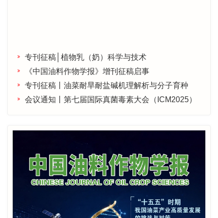
专刊征稿│植物乳（奶）科学与技术
《中国油料作物学报》增刊征稿启事
专刊征稿丨油菜耐旱耐盐碱机理解析与分子育种
会议通知丨第七届国际真菌毒素大会（ICM2025）
专辑征稿丨贵州油料产业高质量发展
专辑征稿│油菜菌核病防控技术研究
会议通知|第四届全国油菜生物学学术研讨会第一轮
正式通知