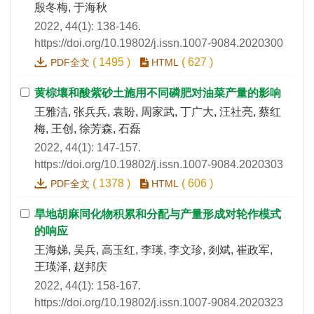
殷冬梅, 于海秋
2022, 44(1): 138-146.
https://doi.org/10.19802/j.issn.1007-9084.2020300
(
1495
)
(
627
)
PDF全文
HTML
黄棕壤和酸紫砂土施用不同磷肥对油菜产量的影响
王雅洁, 张兵兵, 袁盼, 周家武, 丁广大, 汪社亮, 蔡红
梅, 王创, 徐芳森, 石磊
2022, 44(1): 147-157.
https://doi.org/10.19802/j.issn.1007-9084.2020303
(
1378
)
(
606
)
PDF全文
HTML
旱地胡麻同化物积累和分配与产量形成对轮作模式
的响应
王海娣, 吴兵, 高玉红, 李瑛, 李文珍, 剡斌, 崔政军,
王瑛泽, 赵邦庆
2022, 44(1): 158-167.
https://doi.org/10.19802/j.issn.1007-9084.2020323