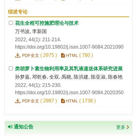
综述专论
花生全程可控施肥理论与技术
万书波, 李新国
2022, 44(1): 211-214.
https://doi.org/10.19802/j.issn.1007-9084.2021090
(
2975
)
(
780
)
PDF全文
HTML
类胡萝卜素生物利用率及其乳液递送体系研究进展
孙梦嘉, 邓乾春, 全双, 禹晓, 陈洪建, 陈亚淑, 陈春艳
2022, 44(1): 215-230.
https://doi.org/10.19802/j.issn.1007-9084.2020350
(
2987
)
(
1736
)
PDF全文
HTML
通知公告
更多