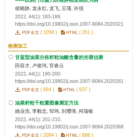
——以荆门市掇刀区根肿病发病区为例
侯晓静, 龙永红, 龙飞, 王瑾, 许强
2022, 44(1): 183-189.
https://doi.org/10.19802/j.issn.1007-9084.2020321
(
1058
)
(
351
)
PDF全文
HTML
检测加工
甘蓝型油菜分枝籽粒油酸含量的光谱估测
田容才, 卢俊玮, 官春云
2022, 44(1): 190-200.
https://doi.org/10.19802/j.issn.1007-9084.2020281
(
684
)
(
637
)
PDF全文
HTML
油菜籽粒千粒重图像测定方法
姚业浩, 李毅念, 邹玮, 刘璎瑛, 何瑞银
2022, 44(1): 201-210.
https://doi.org/10.19802/j.issn.1007-9084.2020368
(
2094
)
(
886
)
PDF全文
HTML