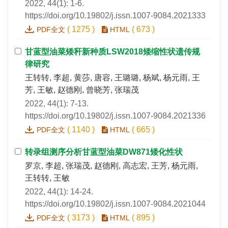
2022, 44(1): 1-6.
https://doi.org/10.19802/j.issn.1007-9084.2021333
(
1275
)
(
673
)
PDF全文
HTML
甘蓝型油菜矮秆新种质LSW2018矮缩性状遗传规
律研究
王转转, 李超, 黄莎, 唐容, 王璐璐, 杨斌, 杨元雨, 王
芳, 王敏, 赵德刚, 曾晓芳, 张瑞茂
2022, 44(1): 7-13.
https://doi.org/10.19802/j.issn.1007-9084.2021336
(
1140
)
(
665
)
PDF全文
HTML
转录组测序分析甘蓝型油菜DW871矮化性状
罗京, 李超, 张瑞茂, 赵德刚, 高志宏, 王芳, 杨元雨,
王转转, 王敏
2022, 44(1): 14-24.
https://doi.org/10.19802/j.issn.1007-9084.2021044
(
3173
)
(
895
)
PDF全文
HTML