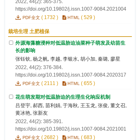
2022, 44(2): 365-375.
https://doi.org/10.19802/j.issn.1007-9084.2021004
(
1732
)
(
529
)
PDF全文
HTML
栽培生理 土肥植保
外源海藻糖浸种对低温胁迫油菜种子萌发及幼苗生
长的影响
张钰钦, 杨之帆, 李越, 李银水, 胡小加, 秦璐, 廖星
2022, 44(2): 376-384.
https://doi.org/10.19802/j.issn.1007-9084.2020317
(
2111
)
(
655
)
PDF全文
HTML
花生萌发期对低温胁迫的生理生化响应机制
吕登宇, 郝西, 苗利娟, 于海秋, 王玉龙, 张俊, 董文召,
黄冰艳, 张新友
2022, 44(2): 385-391.
https://doi.org/10.19802/j.issn.1007-9084.2021001
(
2682
)
(
683
)
PDF全文
HTML