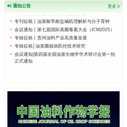
专刊征稿│植物乳（奶）科学与技术
通知公告
更多
《中国油料作物学报》增刊征稿启事
专刊征稿丨油菜耐旱耐盐碱机理解析与分子育种
会议通知丨第七届国际真菌毒素大会（ICM2025）
专辑征稿丨贵州油料产业高质量发展
专辑征稿│油菜菌核病防控技术研究
会议通知|第四届全国油菜生物学学术研讨会第一轮
正式通知