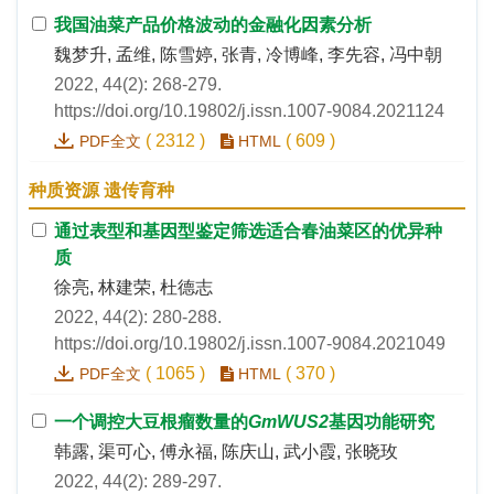
我国油菜产品价格波动的金融化因素分析
魏梦升, 孟维, 陈雪婷, 张青, 冷博峰, 李先容, 冯中朝
2022, 44(2): 268-279.
https://doi.org/10.19802/j.issn.1007-9084.2021124
(
2312
)
(
609
)
PDF全文
HTML
种质资源 遗传育种
通过表型和基因型鉴定筛选适合春油菜区的优异种
质
徐亮, 林建荣, 杜德志
2022, 44(2): 280-288.
https://doi.org/10.19802/j.issn.1007-9084.2021049
(
1065
)
(
370
)
PDF全文
HTML
一个调控大豆根瘤数量的
GmWUS2
基因功能研究
韩露, 渠可心, 傅永福, 陈庆山, 武小霞, 张晓玫
2022, 44(2): 289-297.