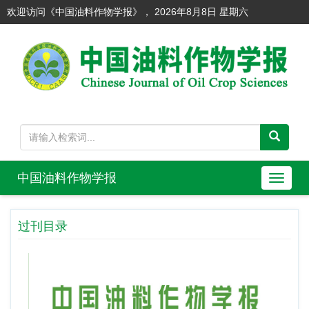
欢迎访问《中国油料作物学报》，
2026年8月8日 星期六
中国油料作物学报
导
航
切
过刊目录
换