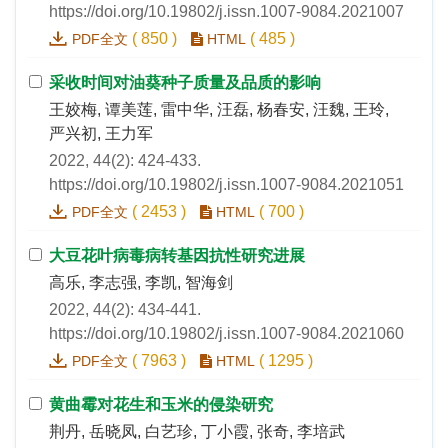
https://doi.org/10.19802/j.issn.1007-9084.2021007
(
850
)
(
485
)
PDF全文
HTML
采收时间对油葵种子质量及品质的影响
王姣梅, 谭美莲, 雷中华, 汪磊, 杨春安, 汪魏, 王玲,
严兴初, 王力军
2022, 44(2): 424-433.
https://doi.org/10.19802/j.issn.1007-9084.2021051
(
2453
)
(
700
)
PDF全文
HTML
大豆花叶病毒病转基因抗性研究进展
高乐, 李志强, 李凯, 智海剑
2022, 44(2): 434-441.
https://doi.org/10.19802/j.issn.1007-9084.2021060
(
7963
)
(
1295
)
PDF全文
HTML
黄曲霉对花生和玉米的侵染研究
荆丹, 岳晓凤, 白艺珍, 丁小霞, 张奇, 李培武