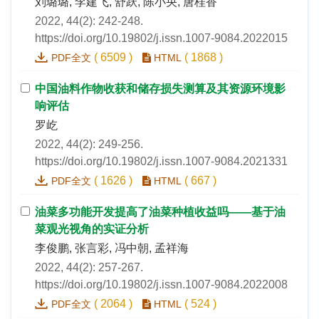
刘璐璐, 李建飞, 舒跃, 陈小央, 唐桂香
2022, 44(2): 242-248.
https://doi.org/10.19802/j.issn.1007-9084.2022015
(
6509
)
(
1868
)
PDF全文
HTML
中国油料作物收获和储存损失测算及其资源环境影
响评估
罗屹
2022, 44(2): 249-256.
https://doi.org/10.19802/j.issn.1007-9084.2021331
(
1626
)
(
667
)
PDF全文
HTML
油菜多功能开发提高了油菜种植收益吗——基于油
菜观光视角的实证分析
李俊鹏, 张言彩, 冯中朝, 孟祥海
2022, 44(2): 257-267.
https://doi.org/10.19802/j.issn.1007-9084.2022008
(
2064
)
(
524
)
PDF全文
HTML