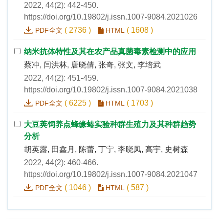
2022, 44(2): 442-450.
https://doi.org/10.19802/j.issn.1007-9084.2021026
(
2736
)
(
1608
)
PDF全文
HTML
纳米抗体特性及其在农产品真菌毒素检测中的应用
蔡冲, 闫洪林, 唐晓倩, 张奇, 张文, 李培武
2022, 44(2): 451-459.
https://doi.org/10.19802/j.issn.1007-9084.2021038
(
6225
)
(
1703
)
PDF全文
HTML
大豆荚饲养点蜂缘蝽实验种群生殖力及其种群趋势
分析
胡英露, 田鑫月, 陈蕾, 丁宁, 李晓凤, 高宇, 史树森
2022, 44(2): 460-466.
https://doi.org/10.19802/j.issn.1007-9084.2021047
(
1046
)
(
587
)
PDF全文
HTML