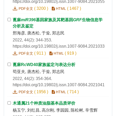
https://doi.org/10.19802/j.issn.1007-9084.2021055
(
3200
)
(
1467
)
PDF全文
HTML
蓖麻
miR396
基因家族及其靶基因
GRF
生物信息学
分析及鉴定
邢海彦, 唐杰松, 于耸, 郑志民
2022, 44(2): 344-353.
https://doi.org/10.19802/j.issn.1007-9084.2021033
(
911
)
(
919
)
PDF全文
HTML
蓖麻RcWD40家族鉴定与表达分析
苟亚夫, 唐杰松, 于耸, 郑志民
2022, 44(2): 354-364.
https://doi.org/10.19802/j.issn.1007-9084.2021041
(
1956
)
(
714
)
PDF全文
HTML
木通属21个种质油脂基本品质评价
杨玉宁, 刘红昌, 高尔刚, 李园园, 陈松树, 辛雪辉