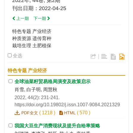
2022年, 44卷, 第2期
刊出日期：2022-04-25
上一期
下一期
特色专题 产业经济
种质资源 遗传育种
栽培生理 土肥植保
全选
|
特色专题 产业经济
全球油菜籽贸易格局演变及政策启示
肖雪, 白子明, 周慧秋
2022, 44(2): 231-241.
https://doi.org/10.19802/j.issn.1007-9084.2021329
(
1218
)
(
570
)
PDF全文
HTML
我国大豆生产消费现状及提升自给率策略