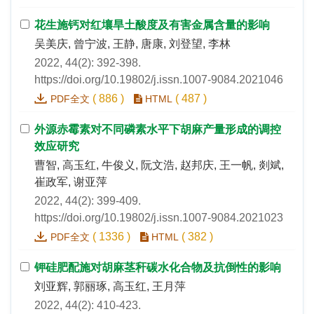
花生施钙对红壤旱土酸度及有害金属含量的影响
吴美庆, 曾宁波, 王静, 唐康, 刘登望, 李林
2022, 44(2): 392-398.
https://doi.org/10.19802/j.issn.1007-9084.2021046
(
886
)
(
487
)
PDF全文
HTML
外源赤霉素对不同磷素水平下胡麻产量形成的调控
效应研究
曹智, 高玉红, 牛俊义, 阮文浩, 赵邦庆, 王一帆, 剡斌,
崔政军, 谢亚萍
2022, 44(2): 399-409.
https://doi.org/10.19802/j.issn.1007-9084.2021023
(
1336
)
(
382
)
PDF全文
HTML
钾硅肥配施对胡麻茎秆碳水化合物及抗倒性的影响
刘亚辉, 郭丽琢, 高玉红, 王月萍
2022, 44(2): 410-423.