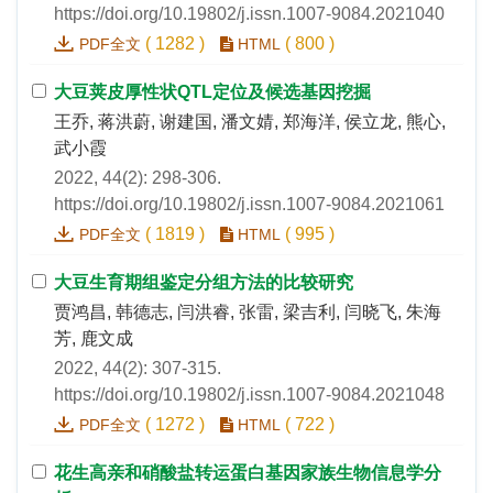
https://doi.org/10.19802/j.issn.1007-9084.2021040
(
1282
)
(
800
)
PDF全文
HTML
大豆荚皮厚性状QTL定位及候选基因挖掘
王乔, 蒋洪蔚, 谢建国, 潘文婧, 郑海洋, 侯立龙, 熊心,
武小霞
2022, 44(2): 298-306.
https://doi.org/10.19802/j.issn.1007-9084.2021061
(
1819
)
(
995
)
PDF全文
HTML
大豆生育期组鉴定分组方法的比较研究
贾鸿昌, 韩德志, 闫洪睿, 张雷, 梁吉利, 闫晓飞, 朱海
芳, 鹿文成
2022, 44(2): 307-315.
https://doi.org/10.19802/j.issn.1007-9084.2021048
(
1272
)
(
722
)
PDF全文
HTML
花生高亲和硝酸盐转运蛋白基因家族生物信息学分