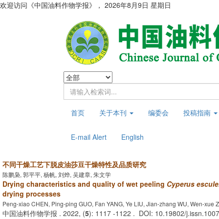
欢迎访问《中国油料作物学报》，
2026年8月9日 星期日
首页
关于本刊
编委会
投稿指南
E-mail Alert
English
不同干燥工艺下脱皮油莎豆干燥特性及品质研究
陈鹏枭, 郭平平, 杨帆, 刘烨, 吴建章, 朱文学
Drying characteristics and quality of wet peeling
Cyperus escule
drying processes
Peng-xiao CHEN, Ping-ping GUO, Fan YANG, Ye LIU, Jian-zhang WU, Wen-xue 
中国油料作物学报 . 2022, (
5
): 1117 -1122 . DOI: 10.19802/j.issn.10