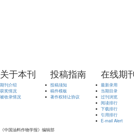
关于本刊
投稿指南
在线期
期刊介绍
投稿须知
最新录用
获奖情况
稿件模板
当期目录
被收录情况
著作权转让协议
过刊浏览
阅读排行
下载排行
引用排行
E-mail Alert
《中国油料作物学报》编辑部
鄂ICP备05004334号-9